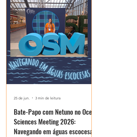
25 de jun.
3 min de leitura
Bate-Papo com Netuno no Ocean
Sciences Meeting 2026:
Navegando em águas escocesas