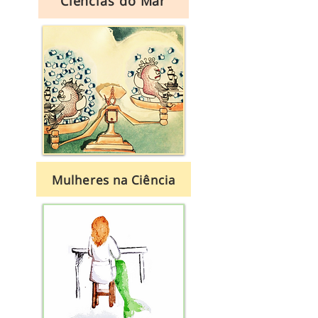
Ciências do Mar
Mulheres na Ciência