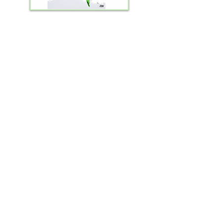
Vida de Cientista
Descomplicando Netuno