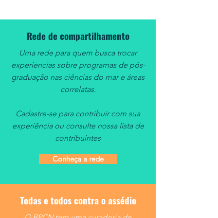
Estudos Avançados (IEA-USP). E a
equipe do Bat
Rede de compartilhamento
Uma rede para quem busca trocar
experiencias sobre programas de pós-
graduação nas ciências do mar e áreas
correlatas.
Cadastre-se para contribuir com sua
experiência ou consulte nossa lista de
contribuintes
Conheça a rede
Todas e todos contra o assédio
O BPCN tem uma curadoria de