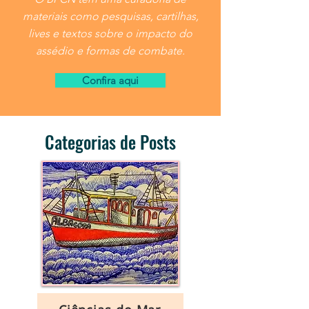
materiais como pesquisas, cartilhas,
lives e textos sobre o impacto do
assédio e formas de combate.
Confira aqui
Categorias de Posts