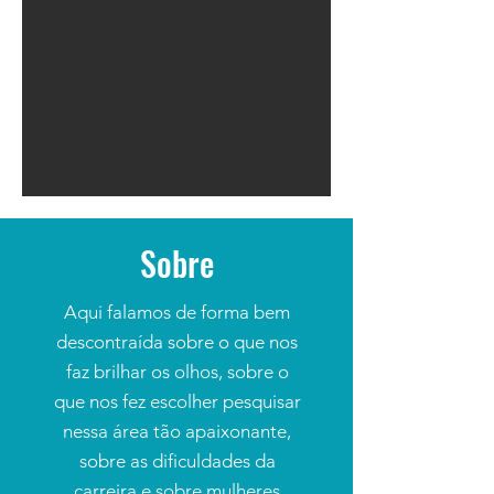
Sobre
Aqui falamos de forma bem
descontraída sobre o que nos
faz brilhar os olhos, sobre o
que nos fez escolher pesquisar
nessa área tão apaixonante,
sobre as dificuldades da
carreira e sobre mulheres