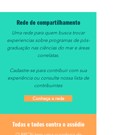
Estudos Avançados (IEA-USP). E a
equipe do Bat
Rede de compartilhamento
Uma rede para quem busca trocar
experiencias sobre programas de pós-
graduação nas ciências do mar e áreas
correlatas.
Cadastre-se para contribuir com sua
experiência ou consulte nossa lista de
contribuintes
Conheça a rede
Todas e todos contra o assédio
O BPCN tem uma curadoria de