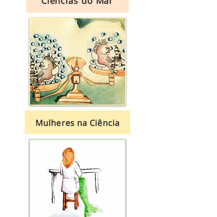
Ciências do Mar
Mulheres na Ciência