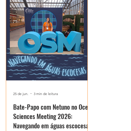
25 de jun.
3 min de leitura
Bate-Papo com Netuno no Ocean
Sciences Meeting 2026:
Navegando em águas escocesas