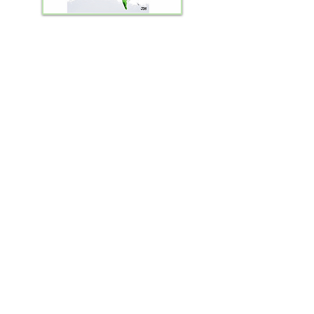
Vida de Cientista
Descomplicando Netuno