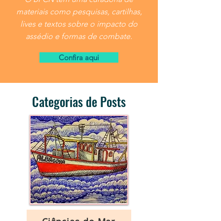
materiais como pesquisas, cartilhas,
lives e textos sobre o impacto do
assédio e formas de combate.
Confira aqui
Categorias de Posts