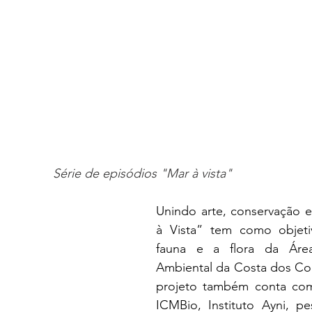
Série de episódios "Mar à vista"
Unindo arte, conservação e
à Vista” tem como objeti
fauna e a flora da Área
Ambiental da Costa dos Cor
projeto também conta com
ICMBio, Instituto Ayni, pe