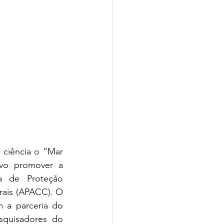
 ciência o “Mar 
vo promover a 
 de Proteção 
ais (APACC). O 
 a parceria do 
squisadores do 