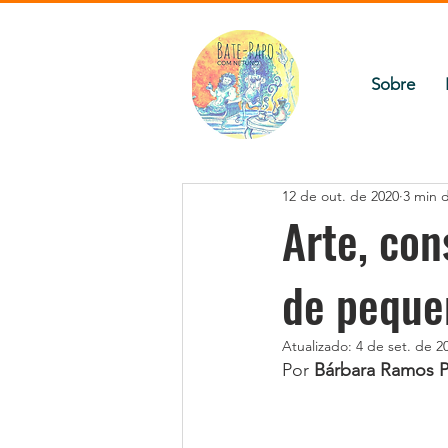
Sobre
12 de out. de 2020
3 min d
Arte, con
de peque
Atualizado:
4 de set. de 2
Por 
Bárbara Ramos P