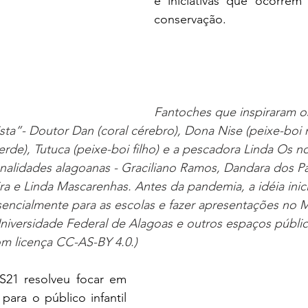
e iniciativas que ocorrem
conservação. 
Fantoches que inspiraram o
sta”- Doutor Dan (coral cérebro), Dona Nise (peixe-boi 
verde), Tutuca (peixe-boi filho) e a pescadora Linda Os 
nalidades alagoanas - Graciliano Ramos, Dandara dos Pa
ra e Linda Mascarenhas. Antes da pandemia, a idéia inici
sencialmente para as escolas e fazer apresentações no 
Universidade Federal de Alagoas e outros espaços públic
 licença 
CC-AS-BY 4.0.)
1 resolveu focar em 
 para o público infantil 