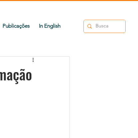
Publicações
In English
rmação