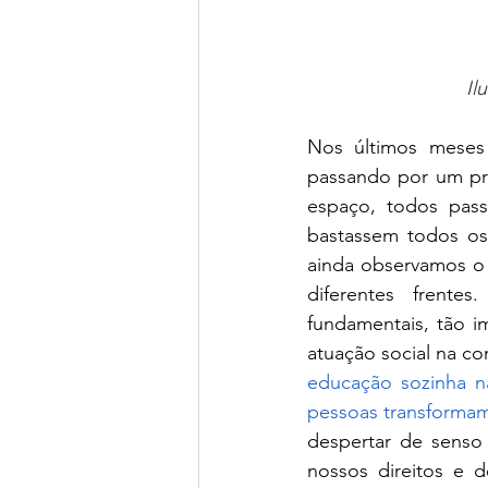
Il
Nos últimos meses
passando por um pro
espaço, todos pass
bastassem todos os 
ainda observamos o 
diferentes frente
fundamentais, tão i
atuação social na con
educação sozinha n
pessoas transforma
despertar de senso 
nossos direitos e 