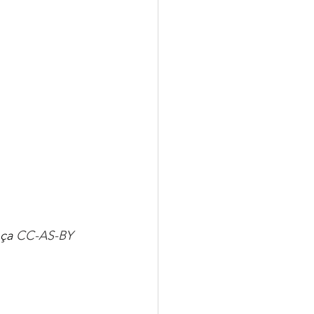
DS (Licença 
CC-AS-BY 