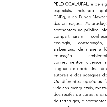
PELD CCAL/UFAL, e de alg
especiais, incluindo apo
CNPq, e do Fundo Newton 
das animações. As produçõe
apresentam ao público infa
compartilharam conhec
ecologia, conservação
ambientais, de maneira l
educação ambienta
conhecimentos diversos s
alagoana e nordestina atra
autorais e dos sotaques do
Os diferentes episódios 
vida aos manguezais, mostra
dos recifes de corais, ensin
de tartarugas, e apresentar 