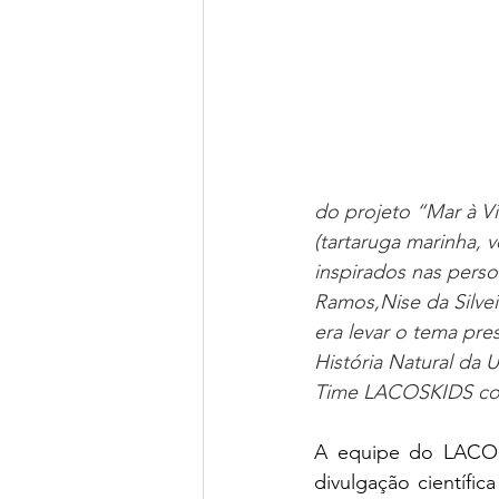
do projeto “Mar à Vi
(tartaruga marinha, 
inspirados nas perso
Ramos,Nise da Silvei
era levar o tema pre
História Natural da 
Time LACOSKIDS com
A equipe do LACOS2
divulgação científica