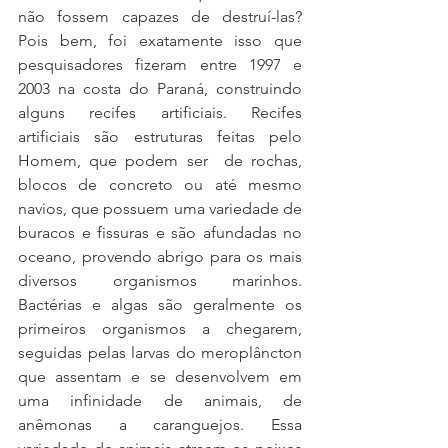
não fossem capazes de destruí-las? 
Pois bem, foi exatamente isso que 
pesquisadores fizeram entre 1997 e 
2003 na costa do Paraná, construindo 
alguns recifes artificiais. Recifes 
artificiais são estruturas feitas pelo 
Homem, que podem ser  de rochas, 
blocos de concreto ou até mesmo 
navios, que possuem uma variedade de 
buracos e fissuras e são afundadas no 
oceano, provendo abrigo para os mais 
diversos organismos marinhos. 
Bactérias e algas são geralmente os 
primeiros organismos a chegarem, 
seguidas pelas larvas do meroplâncton 
que assentam e se desenvolvem em 
uma infinidade de animais, de 
anêmonas a caranguejos. Essa 