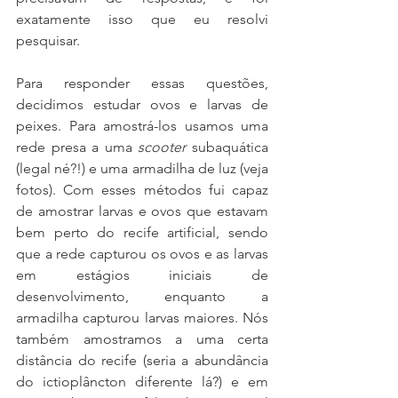
exatamente isso que eu resolvi 
pesquisar.
Para responder essas questões, 
decidimos estudar ovos e larvas de 
peixes. Para amostrá-los usamos uma 
rede presa a uma 
scooter
 subaquática 
(legal né?!) e uma armadilha de luz (veja 
fotos). Com esses métodos fui capaz 
de amostrar larvas e ovos que estavam 
bem perto do recife artificial, sendo 
que a rede capturou os ovos e as larvas 
em estágios iniciais de 
desenvolvimento, enquanto a 
armadilha capturou larvas maiores. Nós 
também amostramos a uma certa 
distância do recife (seria a abundância 
do ictioplâncton diferente lá?) e em 