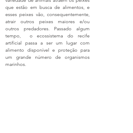
variedade de animais atraem os peixes 
que estão em busca de alimentos, e 
esses peixes vão, consequentemente, 
atrair outros peixes maiores e/ou 
outros predadores. Passado algum 
tempo,  o ecossistema do recife 
artificial passa a ser um lugar com 
alimento disponível e proteção para 
um grande número de organismos 
marinhos.