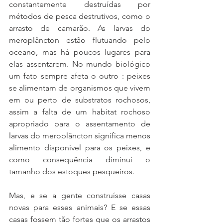
constantemente destruídas por 
métodos de pesca destrutivos, como o 
arrasto de camarão. As larvas do 
meroplâncton estão flutuando pelo 
oceano, mas há poucos lugares para 
elas assentarem. No mundo biológico 
um fato sempre afeta o outro : peixes 
se alimentam de organismos que vivem 
em ou perto de substratos rochosos, 
assim a falta de um habitat rochoso 
apropriado para o assentamento de 
larvas do meroplâncton significa menos 
alimento disponível para os peixes, e 
como consequência diminui o 
tamanho dos estoques pesqueiros.
Mas, e se a gente construísse casas 
novas para esses animais? E se essas 
casas fossem tão fortes que os arrastos 