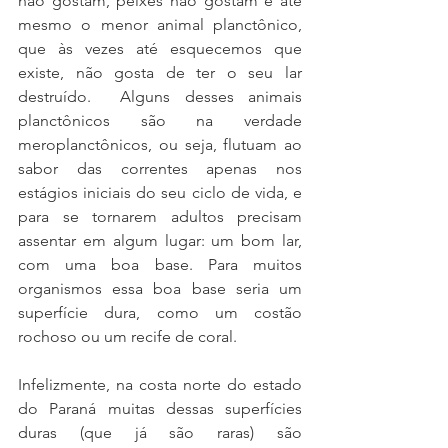
não gostam, peixes não gostam e até 
mesmo o menor animal planctônico, 
que às vezes até esquecemos que 
existe, não gosta de ter o seu lar 
destruído.  Alguns desses animais 
planctônicos são na verdade 
meroplanctônicos, ou seja, flutuam ao 
sabor das correntes apenas nos 
estágios iniciais do seu ciclo de vida, e 
para se tornarem adultos precisam 
assentar em algum lugar: um bom lar, 
com uma boa base. Para muitos 
organismos essa boa base seria um 
superfície dura, como um costão 
rochoso ou um recife de coral.
Infelizmente, na costa norte do estado 
do Paraná muitas dessas superfícies 
duras (que já são raras) são 