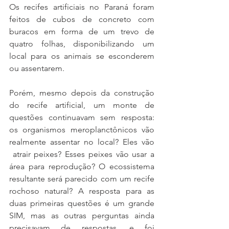
Os recifes artificiais no Paraná foram 
feitos de cubos de concreto com 
buracos em forma de um trevo de 
quatro folhas, disponibilizando um 
local para os animais se esconderem 
ou assentarem.
Porém, mesmo depois da construção 
do recife artificial, um monte de 
questões continuavam sem resposta: 
os organismos meroplanctônicos vão 
realmente assentar no local? Eles vão 
 atrair peixes? Esses peixes vão usar a 
área para reprodução? O ecossistema 
resultante será parecido com um recife 
rochoso natural? A resposta para as 
duas primeiras questões é um grande 
SIM, mas as outras perguntas ainda 
precisavam de respostas, e foi 