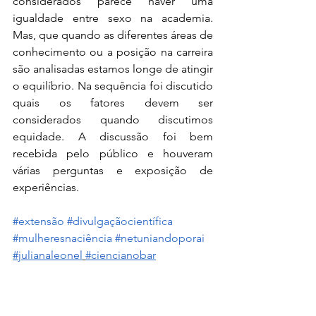
considerados parece haver uma 
igualdade entre sexo na academia. 
Mas, que quando as diferentes áreas de 
conhecimento ou a posição na carreira 
são analisadas estamos longe de atingir 
o equilíbrio. Na sequência foi discutido 
quais os fatores devem ser 
considerados quando discutimos 
equidade. A discussão foi bem 
recebida pelo público e houveram 
várias perguntas e exposição de 
experiências. 
#extensão
#divulgaçãocientífica
#mulheresnaciência
#netuniandoporai
#julianaleonel
#ciencianobar