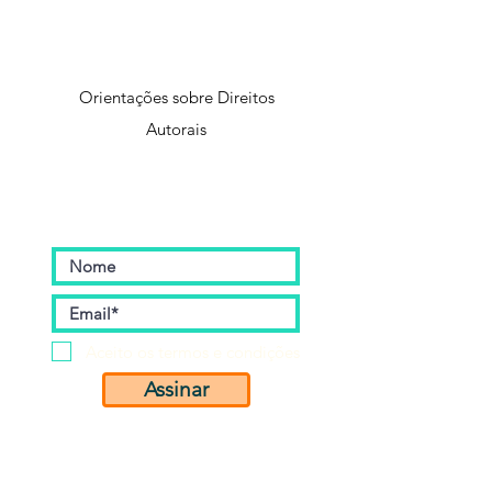
Orientações sobre Direitos
Autorais
Assine nossa Newsletter
Aceito os termos e condições
Assinar