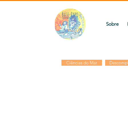
Sobre
Ciências do Mar
Descompl