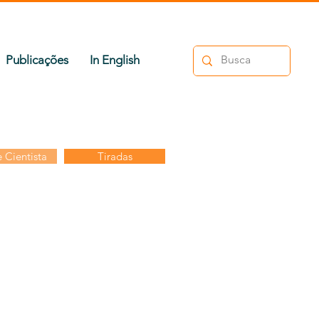
Publicações
In English
 Cientista
Tiradas