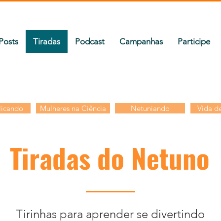
Posts
Tiradas
Podcast
Campanhas
Participe
icando
Mulheres na Ciência
Netuniando
Vida de
Tiradas do Netuno
Tirinhas para aprender se divertindo