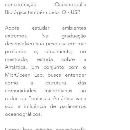
concentração Oceanografia 
Biológica também pelo IO - USP.
Adora estudar ambientes 
extremos. Na graduação 
desenvolveu sua pesquisa em mar 
profundo e, atualmente, no 
mestrado, estuda sobre a 
Antártica. Em conjunto com o 
MicrOcean Lab, busca entender 
como a estrutura das 
comunidades microbianas ao 
redor da Península Antártica varia 
sob a influência de parâmetros 
oceanográficos. 
Como boa mineira oceanógrafa, 