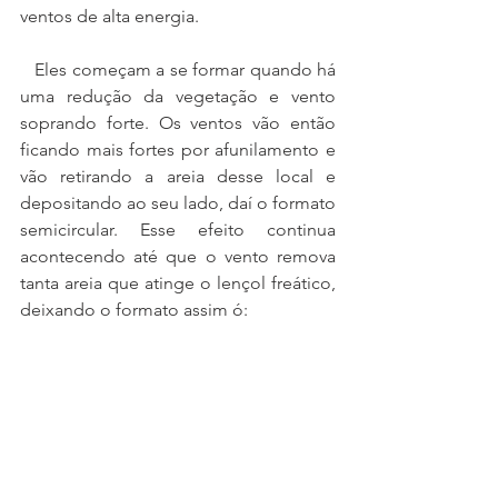
ventos de alta energia.
   Eles começam a se formar quando há 
uma redução da vegetação e vento 
soprando forte. Os ventos vão então 
ficando mais fortes por afunilamento e 
vão retirando a areia desse local e 
depositando ao seu lado, daí o formato 
semicircular. Esse efeito continua 
acontecendo até que o vento remova 
tanta areia que atinge o lençol freático, 
deixando o formato assim ó: