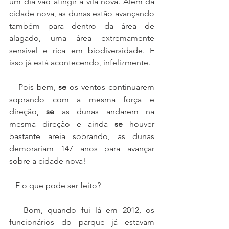
um dia vão atingir a vila nova. Além da 
cidade nova, as dunas estão avançando 
também para dentro da área de 
alagado, uma área extremamente 
sensível e rica em biodiversidade. E 
isso já está acontecendo, infelizmente.
   Pois bem, 
se
 os ventos continuarem 
soprando com a mesma força e 
direção, 
se
 as dunas andarem na 
mesma direção e ainda 
se
 houver 
bastante areia sobrando, as dunas 
demorariam 147 anos para avançar 
sobre a cidade nova!
   E o que pode ser feito? 
   Bom, quando fui lá em 2012, os 
funcionários do parque já estavam 