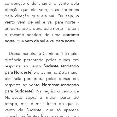
convenção é de chamar o vento pela 
direção que ele vem, e as correntes 
pela direção que ela vai. Ou seja, 
o 
vento vem de sul e vai para norte
 - 
empurrando a duna para norte – e tem 
o mesmo sentido de uma 
corrente 
norte
, que 
vem de sul e vai para norte
.
   Dessa maneira, o Caminho 1 é maior 
distância percorrida pelas dunas em 
resposta ao vento 
Sudeste (andando 
para Noroeste)
 e o Caminho 2 é a maior 
distância percorrida pelas dunas em 
resposta ao vento 
Nordeste (andando 
para Sudoeste)
. Na região o vento de 
Nordeste sopra a maior parte do 
tempo, mas é mais fraco do que o 
vento de Sudeste, que só aparece 
quando há frentes frias, mas entra com 