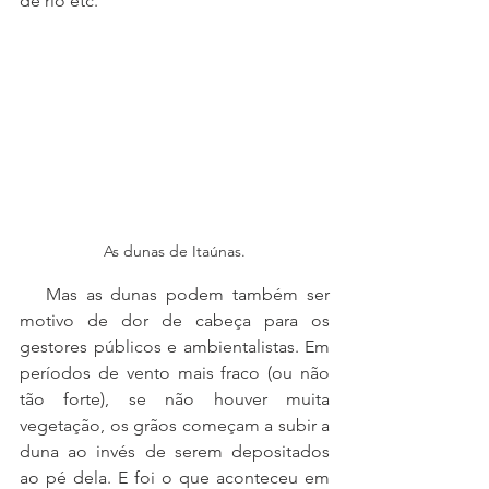
de rio etc.
As dunas de Itaúnas.
   Mas as dunas podem também ser 
motivo de dor de cabeça para os 
gestores públicos e ambientalistas. Em 
períodos de vento mais fraco (ou não 
tão forte), se não houver muita 
vegetação, os grãos começam a subir a 
duna ao invés de serem depositados 
ao pé dela. E foi o que aconteceu em 