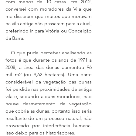
com menos de 10 casas. Em 2012, 
conversei com moradores da Vila que 
me disseram que muitos que moravam 
na vila antiga não passaram para a atual, 
preferindo ir para Vitória ou Conceição 
da Barra.
   O que pude perceber analisando as 
fotos é que durante os anos de 1971 a 
2008, a área das dunas aumentou 96 
mil m2 (ou 9,62 hectares). Uma parte 
considerável da vegetação das dunas 
foi perdida nas proximidades da antiga 
vila e, segundo alguns moradores, não 
houve desmatamento da vegetação 
que cobria as dunas, portanto isso seria 
resultante de um processo natural, não 
provocado por interferência humana. 
Isso deixo para os historiadores.