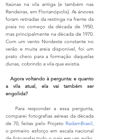
Itaúnas na vila antiga (e também nas 
Rendeiras, em Florianópolis). As árvores 
foram retiradas da restinga na frente da 
praia no começo da década de 1950, 
mas principalmente na década de 1970. 
Com um vento Nordeste constante no 
verão e muita areia disponível, foi um 
prato cheio para a formação daquelas 
dunas, cobrindo a vila que existia.
   Agora voltando à pergunta: e quanto 
a vila atual, ela vai também ser 
engolida?
   Para responder a essa pergunta, 
comparei fotografias aéreas da década 
de 70, feitas pelo Projeto 
RadamBrasil
, 
o primeiro esforço em escala nacional 
de fotografar todo o país em um avião, 