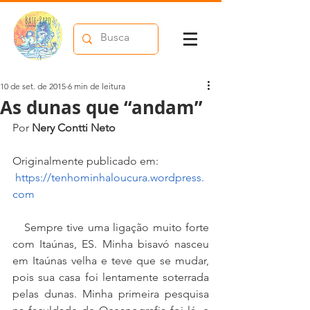
10 de set. de 2015
6 min de leitura
As dunas que “andam”
Por 
Nery Contti Neto
Originalmente publicado em: 
https://tenhominhaloucura.wordpress.
com
   Sempre tive uma ligação muito forte 
com Itaúnas, ES. Minha bisavó nasceu 
em Itaúnas velha e teve que se mudar, 
pois sua casa foi lentamente soterrada 
pelas dunas. Minha primeira pesquisa 