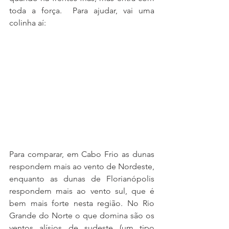
toda a força.  Para ajudar, vai uma 
colinha aí:
Para comparar, em Cabo Frio as dunas 
respondem mais ao vento de Nordeste, 
enquanto as dunas de Florianópolis 
respondem mais ao vento sul, que é 
bem mais forte nesta região. No Rio 
Grande do Norte o que domina são os 
ventos alísios de sudeste (um tipo 