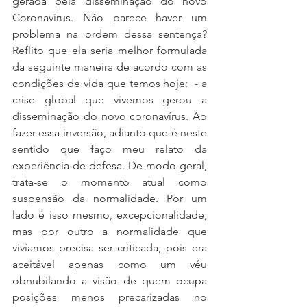
gerada pela disseminação do novo 
Coronavírus. Não parece haver um 
problema na ordem dessa sentença? 
Reflito que ela seria melhor formulada 
da seguinte maneira de acordo com as 
condições de vida que temos hoje:  - a 
crise global que vivemos gerou a 
disseminação do novo coronavírus. Ao 
fazer essa inversão, adianto que é neste 
sentido que faço meu relato da 
experiência de defesa. De modo geral, 
trata-se o momento atual como 
suspensão da normalidade. Por um 
lado é isso mesmo, excepcionalidade, 
mas por outro a normalidade que 
vivíamos precisa ser criticada, pois era 
aceitável apenas como um véu 
obnubilando a visão de quem ocupa 
posições menos precarizadas no 