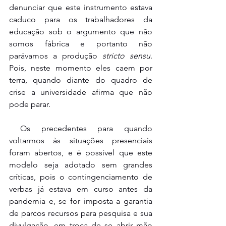
denunciar que este instrumento estava 
caduco para os trabalhadores da 
educação sob o argumento que não 
somos fábrica e portanto não 
parávamos a produção 
stricto sensu
. 
Pois, neste momento eles caem por 
terra, quando diante do quadro de 
crise a universidade afirma que não 
pode parar.
Os precedentes para quando 
voltarmos às situações presenciais 
foram abertos, e é possível que este  
modelo seja adotado sem grandes 
críticas, pois o contingenciamento de 
verbas já estava em curso antes da 
pandemia e, se for imposta a garantia 
de parcos recursos para pesquisa e sua 
divulgação, em troca de se abrir mão 