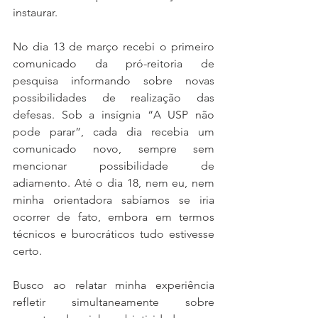
instaurar.
No dia 13 de março recebi o primeiro 
comunicado da pró-reitoria de 
pesquisa informando sobre novas 
possibilidades de realização das 
defesas. Sob a insígnia “A USP não 
pode parar”, cada dia recebia um 
comunicado novo, sempre sem 
mencionar possibilidade de 
adiamento. Até o dia 18, nem eu, nem 
minha orientadora sabíamos se iria 
ocorrer de fato, embora em termos 
técnicos e burocráticos tudo estivesse 
certo.
Busco ao relatar minha experiência 
refletir simultaneamente sobre 