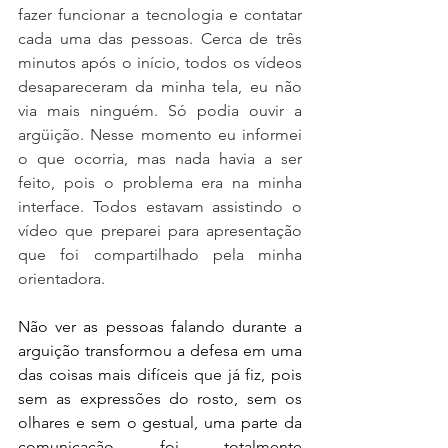
fazer funcionar a tecnologia e contatar 
cada uma das pessoas. Cerca de três 
minutos após o início, todos os vídeos 
desapareceram da minha tela, eu não 
via mais ninguém. Só podia ouvir a 
argüição. Nesse momento eu informei 
o que ocorria, mas nada havia a ser 
feito, pois o problema era na minha 
interface. Todos estavam assistindo o 
vídeo que preparei para apresentação 
que foi compartilhado pela minha 
orientadora. 
Não ver as pessoas falando durante a 
arguição transformou a defesa em uma 
das coisas mais difíceis que já fiz, pois 
sem as expressões do rosto, sem os 
olhares e sem o gestual, uma parte da 
comunicação foi totalmente 