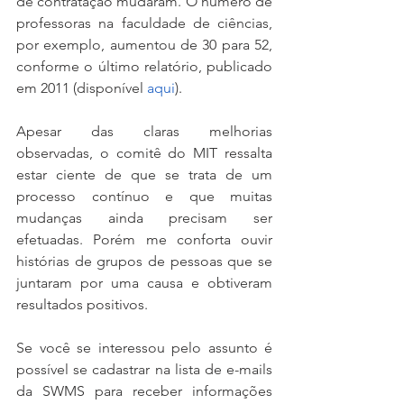
de contratação mudaram. O número de 
professoras na faculdade de ciências, 
por exemplo, aumentou de 30 para 52, 
conforme o último relatório, publicado 
em 2011 (disponível 
aqui
). 
Apesar das claras melhorias 
observadas, o comitê do MIT ressalta 
estar ciente de que se trata de um 
processo contínuo e que muitas 
mudanças ainda precisam ser 
efetuadas. Porém me conforta ouvir 
histórias de grupos de pessoas que se 
juntaram por uma causa e obtiveram 
resultados positivos. 
Se você se interessou pelo assunto é 
possível se cadastrar na lista de e-mails 
da SWMS para receber informações 