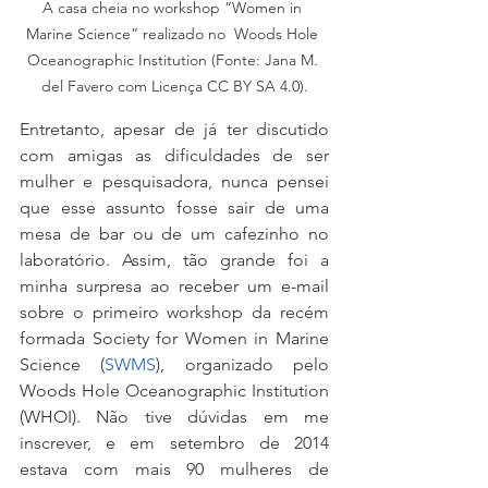
A casa cheia no workshop “Women in 
Marine Science” realizado no  Woods Hole 
Oceanographic Institution (Fonte: Jana M. 
del Favero com Licença CC BY SA 4.0).
Entretanto, apesar de já ter discutido 
com amigas as dificuldades de ser 
mulher e pesquisadora, nunca pensei 
que esse assunto fosse sair de uma 
mesa de bar ou de um cafezinho no 
laboratório. Assim, tão grande foi a 
minha surpresa ao receber um e-mail 
sobre o primeiro workshop da recém 
formada Society for Women in Marine 
Science (
SWMS
), organizado pelo 
Woods Hole Oceanographic Institution 
(WHOI). Não tive dúvidas em me 
inscrever, e em setembro de 2014 
estava com mais 90 mulheres de 