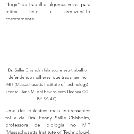
“fugir” do trabalho algumas vezes para 
retirar leite e armazená-lo 
corretamente. 
Dr. Sallie Chisholm fala sobre seu trabalho 
defendendo mulheres  que trabalham no 
MIT (Massachusetts Institute of Technology) 
(Fonte: Jana M. del Favero com Licença CC 
BY SA 4.0)..
Uma das palestras mais interessantes 
foi a da Dra. Penny Sallie Chisholm, 
professora de biologia no MIT 
(Massachusetts Institute of Technology), 