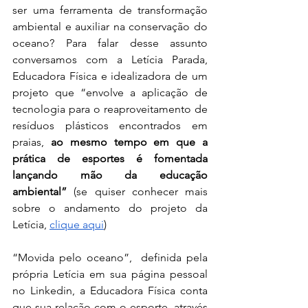
ser uma ferramenta de transformação 
ambiental e auxiliar na conservação do 
oceano? Para falar desse assunto 
conversamos com a Letícia Parada, 
Educadora Física e idealizadora de um 
projeto que “envolve a aplicação de 
tecnologia para o reaproveitamento de 
resíduos plásticos encontrados em 
praias, 
ao mesmo tempo em que a 
prática de esportes é fomentada 
lançando mão da educação 
ambiental”
 (se quiser conhecer mais 
sobre o andamento do projeto da 
Letícia, 
clique aqui
)
“Movida pelo oceano”,  definida pela 
própria Letícia em sua página pessoal 
no Linkedin, a Educadora Física conta 
que sua relação com o esporte, através 