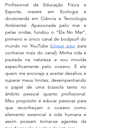
Profissional de Educação Física e 
Esporte, mestre em Ecologia e 
doutoranda em Ciência e Tecnologia 
Ambiental. Apaixonada pelo mar e 
pelas ondas, fundou o “Ela No Mar”, 
primeiro e único canal de bodysurf do 
mundo no YouTube (
clique aqui
 para 
conhecer mais do canal). Minha vida é 
pautada na natureza e sou movida 
especificamente pelo oceano. É ele 
quem me encoraja a aceitar desafios e 
superar meus limites, desempenhando 
o papel de uma bússola tanto no 
âmbito pessoal quanto profissional. 
Meu propósito é educar pessoas para 
que reconheçam o oceano como 
elemento essencial à vida humana e 
assim possam tornar-se agentes da 