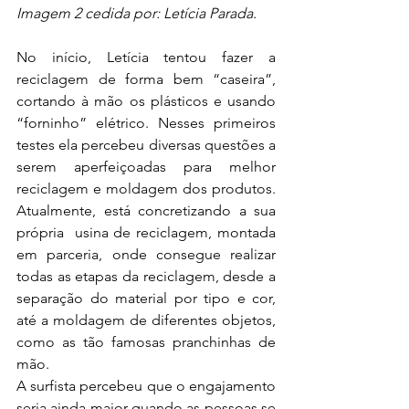
Imagem 2 cedida por: Letícia Parada.
No início, Letícia tentou fazer a 
reciclagem de forma bem “caseira”, 
cortando à mão os plásticos e usando 
“forninho” elétrico. Nesses primeiros 
testes ela percebeu diversas questões a 
serem aperfeiçoadas para melhor 
reciclagem e moldagem dos produtos. 
Atualmente, está concretizando a sua 
própria  usina de reciclagem, montada 
em parceria, onde consegue realizar 
todas as etapas da reciclagem, desde a 
separação do material por tipo e cor, 
até a moldagem de diferentes objetos, 
como as tão famosas pranchinhas de 
mão.
A surfista percebeu que o engajamento 
seria ainda maior quando as pessoas se 