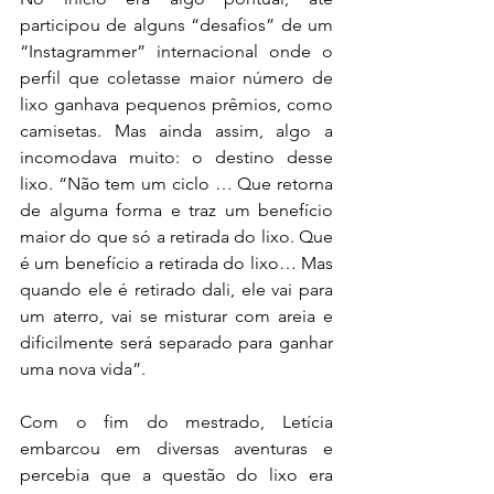
participou de alguns “desafios” de um 
“Instagrammer” internacional onde o 
perfil que coletasse maior número de 
lixo ganhava pequenos prêmios, como 
camisetas. Mas ainda assim, algo a 
incomodava muito: o destino desse 
lixo. “Não tem um ciclo … Que retorna 
de alguma forma e traz um benefício 
maior do que só a retirada do lixo. Que 
é um benefício a retirada do lixo… Mas 
quando ele é retirado dali, ele vai para 
um aterro, vai se misturar com areia e 
dificilmente será separado para ganhar 
uma nova vida”. 
Com o fim do mestrado, Letícia 
embarcou em diversas aventuras e 
percebia que a questão do lixo era 