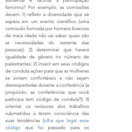
aumentar e facilitar a participação 
feminina? Por exemplo, as comissões 
devem 1) refletir a diversidade que se 
espera em um evento científico (uma 
comissão formada por homens brancos 
de meia idade não vai saber quais são 
as necessidades do restante das 
pessoas); 2) determinar que haverá 
igualdade de gênero no número de 
palestrantes; 2) inserir em seus códigos 
de conduta ações para que as mulheres 
se sintam confortáveis e não sejam 
desrespeitadas durante a conferência (a 
propósito, as conferências que você 
participa tem código de conduta?); 3) 
orientar os revisores dos trabalhos 
submetidos a terem consciência das 
suas tendências (
olha que legal esse 
código
 que foi passado para os 