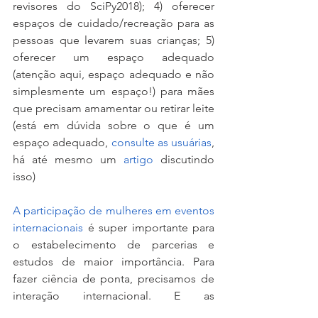
revisores do SciPy2018); 4) oferecer 
espaços de cuidado/recreação para as 
pessoas que levarem suas crianças; 5) 
oferecer um espaço adequado 
(atenção aqui, espaço adequado e não 
simplesmente um espaço!) para mães 
que precisam amamentar ou retirar leite 
(está em dúvida sobre o que é um 
espaço adequado, 
consulte as usuárias
, 
há até mesmo um 
artigo
 discutindo 
isso)
A participação de mulheres em eventos 
internacionais
 é super importante para 
o estabelecimento de parcerias e 
estudos de maior importância. Para 
fazer ciência de ponta, precisamos de 
interação internacional. E as 
possibilidade de interação aumentam 