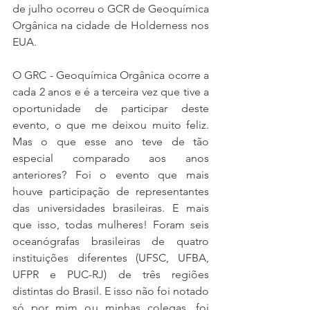
de julho ocorreu o GCR de Geoquímica 
Orgânica na cidade de Holderness nos 
EUA. 
O GRC - Geoquímica Orgânica ocorre a 
cada 2 anos e é a terceira vez que tive a 
oportunidade de participar deste 
evento, o que me deixou muito feliz. 
Mas o que esse ano teve de tão 
especial comparado aos anos 
anteriores? Foi o evento que mais 
houve participação de representantes 
das universidades brasileiras. E mais 
que isso, todas mulheres! Foram seis 
oceanógrafas brasileiras de quatro 
instituições diferentes (UFSC, UFBA, 
UFPR e PUC-RJ) de três regiões 
distintas do Brasil. E isso não foi notado 
só por mim ou minhas colegas, foi 