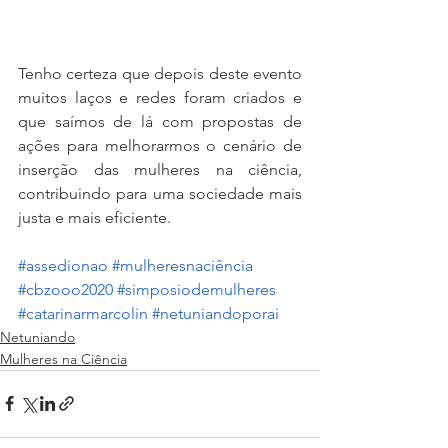
Tenho certeza que depois deste evento 
muitos laços e redes foram criados e 
que saímos de lá com propostas de 
ações para melhorarmos o cenário de 
inserção das mulheres na ciência, 
contribuindo para uma sociedade mais 
justa e mais eficiente. 
#assedionao
#mulheresnaciência
#cbzooo2020
#simposiodemulheres
#catarinarmarcolin
#netuniandoporai
Netuniando
Mulheres na Ciência