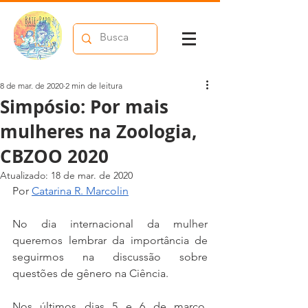
8 de mar. de 2020
2 min de leitura
Simpósio: Por mais
mulheres na Zoologia,
CBZOO 2020
Atualizado:
18 de mar. de 2020
Por 
Catarina R. Marcolin
No dia internacional da mulher 
queremos lembrar da importância de 
seguirmos na discussão sobre 
questões de gênero na Ciência. 
Nos últimos dias 5 e 6 de março, 