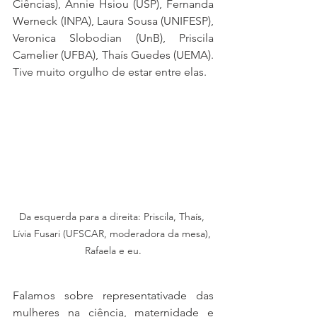
Ciências), Annie Hsiou (USP), Fernanda 
Werneck (INPA), Laura Sousa (UNIFESP), 
Veronica Slobodian (UnB), Priscila 
Camelier (UFBA), Thaís Guedes (UEMA). 
Tive muito orgulho de estar entre elas. 
Da esquerda para a direita: Priscila, Thaís, 
Lívia Fusari (UFSCAR, moderadora da mesa), 
Rafaela e eu.
Falamos sobre representativade das 
mulheres na ciência, maternidade e 