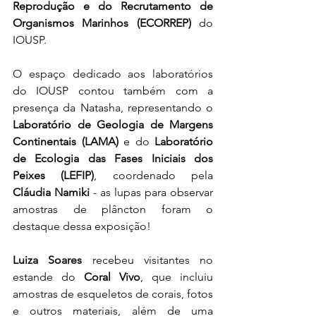
Reprodução e do Recrutamento de 
Organismos Marinhos (ECORREP)
 do 
IOUSP. 
O espaço dedicado aos laboratórios 
do IOUSP contou também com a 
presença da Natasha, representando o 
Laboratório de Geologia de Margens 
Continentais (LAMA)
 e do 
Laboratório 
de Ecologia das Fases Iniciais dos 
Peixes (LEFIP)
, coordenado pela 
Cláudia Namiki
 - as lupas para observar 
amostras de plâncton foram o 
destaque dessa exposição!
Luiza Soares
 recebeu visitantes no 
estande do 
Coral Vivo
, que incluiu 
amostras de esqueletos de corais, fotos 
e outros materiais, além de uma 