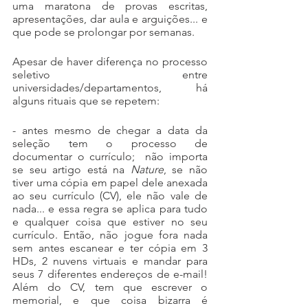
uma maratona de provas escritas, 
apresentações, dar aula e arguições... e 
que pode se prolongar por semanas. 
Apesar de haver diferença no processo 
seletivo entre 
universidades/departamentos, há 
alguns rituais que se repetem:
- antes mesmo de chegar a data da 
seleção tem o processo de 
documentar o currículo;  não importa 
se seu artigo está na 
Nature
, se não 
tiver uma cópia em papel dele anexada 
ao seu currículo (CV), ele não vale de 
nada... e essa regra se aplica para tudo 
e qualquer coisa que estiver no seu 
currículo. Então, não jogue fora nada 
sem antes escanear e ter cópia em 3 
HDs, 2 nuvens virtuais e mandar para 
seus 7 diferentes endereços de e-mail! 
Além do CV, tem que escrever o 
memorial, e que coisa bizarra é 