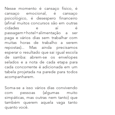
Nesse momento é cansaço físico, é 
cansaço emocional, é cansaço 
psicológico, é desespero financeiro 
(afinal muitos concursos são em outras 
cidades e aí é 
passagem+hotel+alimentação a ser 
paga e vários dias sem trabalhar com 
muitas horas de trabalho a serem 
repostas)... Mas ainda precisamos 
esperar o resultado que sai igual escola 
de samba: abrem-se os envelopes 
selados e a nota de cada etapa para 
cada concorrente é adicionada em um 
tabela projetada na parede para todos 
acompanharem.
Soma-se a isso vários dias convivendo 
com pessoas (algumas muito 
simpáticas, mas outras nem tanto) que 
também querem aquela vaga tanto 
quanto você. 