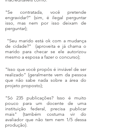
"Se contratada, você pretende 
engravidar?" (sim, é ilegal perguntar 
isso, mas nem por isso deixam de 
perguntar);
 "Seu marido está ok com a mudança 
de cidade?"  (aproveita e já chama o 
marido para checar se ele autorizou 
mesmo a esposa a fazer o concurso);
"Isso que você propôs é inviável de ser 
realizado" (geralmente vem da pessoa 
que não sabe nada sobre a área do 
projeto proposto);
"Só 235 publicações? Isso é muito 
pouco para um docente de uma 
instituição federal, precisa publicar 
mais" (também costuma vir do 
avaliador que não tem nem 1/5 dessa 
produção). 