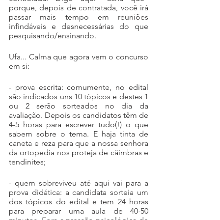
porque, depois de contratada, você irá 
passar mais tempo em reuniões 
infindáveis e desnecessárias do que 
pesquisando/ensinando.
Ufa... Calma que agora vem o concurso 
em si:
- prova escrita: comumente, no edital 
são indicados uns 10 tópicos e destes 1 
ou 2 serão sorteados no dia da 
avaliação. Depois os candidatos têm de 
4-5 horas para escrever tudo(!) o que 
sabem sobre o tema. E haja tinta de 
caneta e reza para que a nossa senhora 
da ortopedia nos proteja de câimbras e 
tendinites;
- quem sobreviveu até aqui vai para a 
prova didática: a candidata sorteia um 
dos tópicos do edital e tem 24 horas 
para preparar uma aula de 40-50 