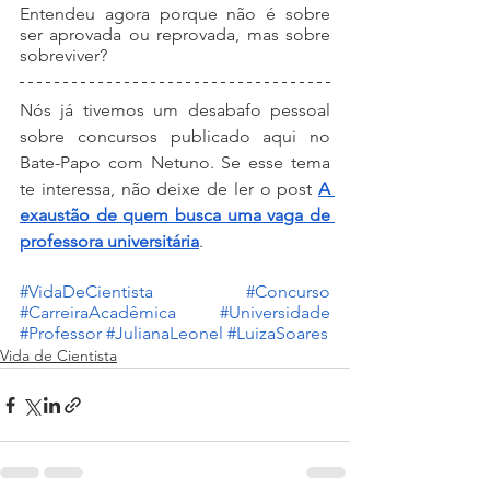
Entendeu agora porque não é sobre 
ser aprovada ou reprovada, mas sobre 
sobreviver? 
Nós já tivemos um desabafo pessoal 
sobre concursos publicado aqui no 
Bate-Papo com Netuno. Se esse tema 
te interessa, não deixe de ler o post 
A 
exaustão de quem busca uma vaga de 
professora universitária
.
#VidaDeCientista
#Concurso
#CarreiraAcadêmica
#Universidade
#Professor
#JulianaLeonel
#LuizaSoares
Vida de Cientista