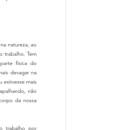
a natureza, ao 
 trabalho. Tem 
rte física do 
mais devagar na 
 estivesse mais 
apalhando, não 
orpo da nossa 
 trabalho por 