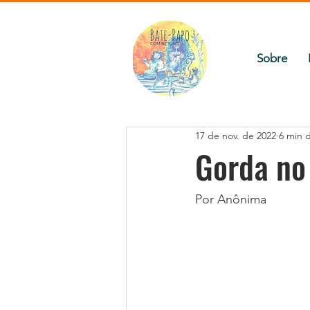
Sobre
17 de nov. de 2022
6 min d
Gorda no
Por Anônima