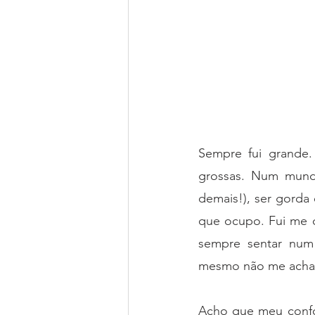
Sempre fui grande.
grossas. Num mund
demais!), ser gorda
que ocupo. Fui me c
sempre sentar num
mesmo não me achando
Acho que meu confor