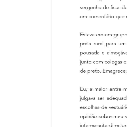
vergonha de ficar de
um comentário que 
Estava em um grupo
praia rural para u
pousada e almoçávam
junto com colegas e
de preto. Emagrece,
Eu, a maior entre m
julgava ser adequad
escolhas de vestuár
opinião sobre meu v
interessante direci