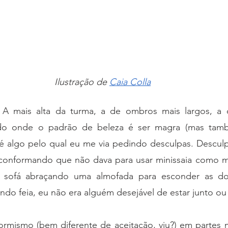
Ilustração de 
Caia Colla
 A mais alta da turma, a de ombros mais largos, a 
o onde o padrão de beleza é ser magra (mas tam
 é algo pelo qual eu me via pedindo desculpas. Desculp
onformando que não dava para usar minissaia como mi
 sofá abraçando uma almofada para esconder as dob
 feia, eu não era alguém desejável de estar junto ou d
mismo (bem diferente de aceitação, viu?) em partes 