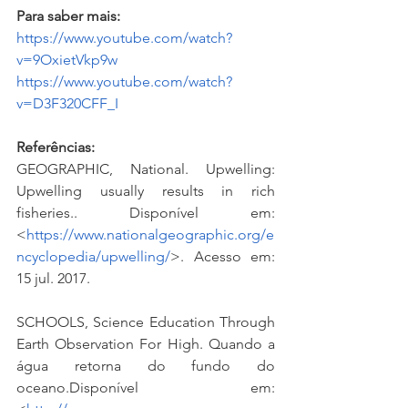
Para saber mais: 
https://www.youtube.com/watch?
v=9OxietVkp9w
https://www.youtube.com/watch?
v=D3F320CFF_I
Referências:
GEOGRAPHIC, National. Upwelling: 
Upwelling usually results in rich 
fisheries.. Disponível em: 
<
https://www.nationalgeographic.org/e
ncyclopedia/upwelling/
>. Acesso em: 
15 jul. 2017.
SCHOOLS, Science Education Through 
Earth Observation For High. Quando a 
água retorna do fundo do 
oceano.Disponível em: 