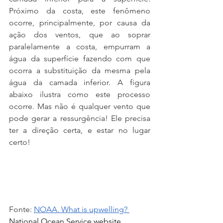
Próximo da costa, este fenômeno 
ocorre, principalmente, por causa da 
ação dos ventos, que ao soprar 
paralelamente a costa, empurram a 
água da superfície fazendo com que 
ocorra a substituição da mesma pela 
água da camada inferior. A figura 
abaixo ilustra como este processo 
ocorre. Mas não é qualquer vento que 
pode gerar a ressurgência! Ele precisa 
ter a direção certa, e estar no lugar 
certo!
Fonte: 
NOAA. What is upwelling? 
National Ocean Service website