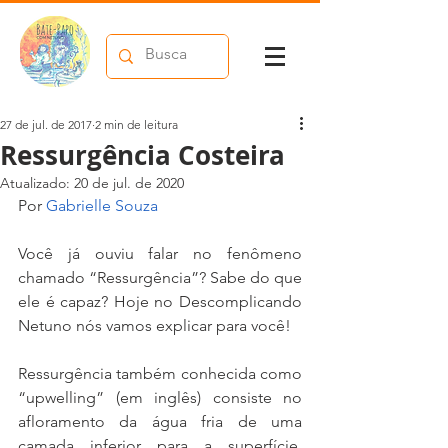
27 de jul. de 2017
2 min de leitura
Ressurgência Costeira
Atualizado:
20 de jul. de 2020
Por 
Gabrielle Souza 
Você já ouviu falar no fenômeno 
chamado “Ressurgência”? Sabe do que 
ele é capaz? Hoje no Descomplicando 
Netuno nós vamos explicar para você!
Ressurgência também conhecida como 
“upwelling” (em inglês) consiste no 
afloramento da água fria de uma 
camada inferior para a superfície. 