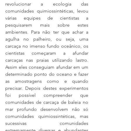
revolucionar a ecologia das 
comunidades quimiossintéticas, levou 
várias equipes de cientistas a 
pesquisarem mais sobre estes 
ambientes. Para não ter que achar a 
agulha no palheiro, ou seja, uma 
carcaça no imenso fundo oceânico, os 
cientistas começaram a afundar 
carcaças nas praias utilizando lastro. 
Assim eles conseguiam afundar em um 
determinado ponto do oceano e fazer 
as amostragens como e quando 
precisar. Depois destes experimentos 
foi possível compreender que 
comunidades de carcaça de baleia no 
mar profundo desenvolvem não só 
comunidades quimiossintéticas, mas 
sucessivas  comunidades 
extremamente diversas e abundantes 