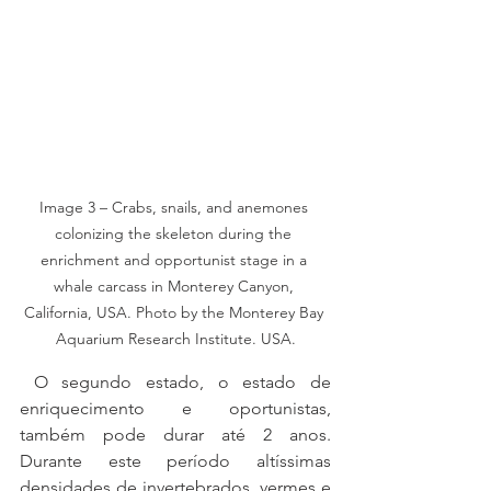
Image 3 – Crabs, snails, and anemones 
colonizing the skeleton during the 
enrichment and opportunist stage in a 
whale carcass in Monterey Canyon, 
California, USA. Photo by the Monterey Bay 
Aquarium Research Institute. USA.
 O segundo estado, o estado de 
enriquecimento e oportunistas, 
também pode durar até 2 anos. 
Durante este período altíssimas 
densidades de invertebrados, vermes e 