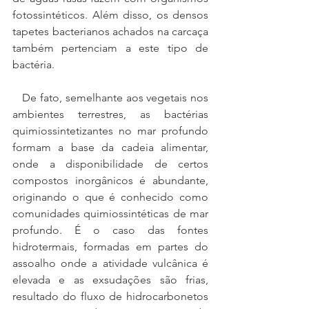
fotossintéticos. Além disso, os densos 
tapetes bacterianos achados na carcaça 
também pertenciam a este tipo de 
bactéria. 
   De fato, semelhante aos vegetais nos 
ambientes terrestres, as bactérias 
quimiossintetizantes no mar profundo 
formam a base da cadeia alimentar, 
onde a disponibilidade de certos 
compostos inorgânicos é abundante, 
originando o que é conhecido como 
comunidades quimiossintéticas de mar 
profundo. É o caso das fontes 
hidrotermais, formadas em partes do 
assoalho onde a atividade vulcânica é 
elevada e as exsudações são frias, 
resultado do fluxo de hidrocarbonetos 