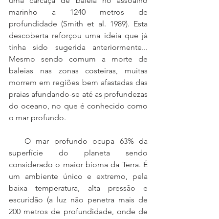
uma carcaça de baleia no assoalho 
marinho a 1240 metros de 
profundidade (Smith et al. 1989). Esta 
descoberta reforçou uma ideia que já 
tinha sido sugerida anteriormente... 
Mesmo sendo comum a morte de 
baleias nas zonas costeiras, muitas 
morrem em regiões bem afastadas das 
praias afundando-se até as profundezas 
do oceano, no que é conhecido como 
o mar profundo. 
   O mar profundo ocupa 63% da 
superfície do planeta sendo 
considerado o maior bioma da Terra. É 
um ambiente único e extremo, pela 
baixa temperatura, alta pressão e 
escuridão (a luz não penetra mais de 
200 metros de profundidade, onde de 