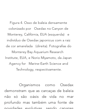
Figura 4. Osso de baleia densamente 
colonizado por   Osedax no Canyon de 
Monterey, Califórnia, EUA (esquerda)   e 
indivíduo de Osedax japonicus com a raiz 
de cor amarelada   (direita). Fotografias do 
Monterey Bay Aquarium Research   
Institute, EUA, e Norio Miyamoto, da Japan 
Agency for   Marine-Earth Science and 
Technology, respectivamente.
   Organismos como Osedax 
demonstram que as carcaças de baleia 
não só são oásis de vida no mar 
profundo mas também uma fonte de 
novidades evolutivas, sendo capazes 