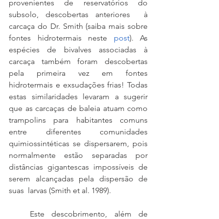
provenientes de reservatórios do 
subsolo, descobertas anteriores  à 
carcaça do Dr. Smith (saiba mais sobre 
fontes hidrotermais neste 
post
). As 
espécies de bivalves associadas à 
carcaça também foram descobertas 
pela primeira vez em fontes 
hidrotermais e exsudações frias! Todas 
estas similaridades levaram a sugerir 
que as carcaças de baleia atuam como 
trampolins para habitantes comuns 
entre diferentes comunidades 
quimiossintéticas se dispersarem, pois 
normalmente estão separadas por 
distâncias gigantescas impossíveis de 
serem alcançadas pela dispersão de 
suas  larvas (Smith et al. 1989).
   Este descobrimento, além de 