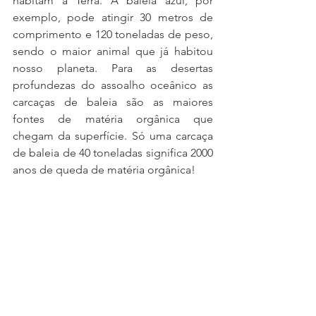
habitam a Terra. A baleia azul, por 
exemplo, pode atingir 30 metros de 
comprimento e 120 toneladas de peso, 
sendo o maior animal que já habitou 
nosso planeta. Para as desertas 
profundezas do assoalho oceânico as 
carcaças de baleia são as maiores 
fontes de matéria orgânica que 
chegam da superfície. Só uma carcaça 
de baleia de 40 toneladas significa 2000 
anos de queda de matéria orgânica! 