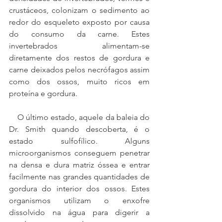
crustáceos, colonizam o sedimento ao 
redor do esqueleto exposto por causa 
do consumo da carne. Estes 
invertebrados alimentam-se 
diretamente dos restos de gordura e 
carne deixados pelos necrófagos assim 
como dos ossos, muito ricos em 
proteína e gordura.
    O último estado, aquele da baleia do 
Dr. Smith quando descoberta, é o 
estado sulfofílico. Alguns 
microorganismos conseguem penetrar 
na densa e dura matriz óssea e entrar 
facilmente nas grandes quantidades de 
gordura do interior dos ossos. Estes 
organismos utilizam o enxofre 
dissolvido na água para digerir a 