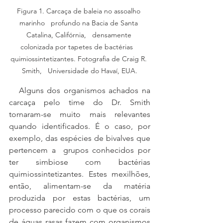
Figura 1. Carcaça de baleia no assoalho 
marinho   profundo na Bacia de Santa 
Catalina, Califórnia,   densamente 
colonizada por tapetes de bactérias   
quimiossintetizantes. Fotografia de Craig R. 
Smith,   Universidade do Havaí, EUA.
   Alguns dos organismos achados na 
carcaça pelo time do Dr. Smith 
tornaram-se muito mais relevantes 
quando identificados. É o caso, por 
exemplo, das espécies de bivalves que 
pertencem a  grupos conhecidos por 
ter simbiose com bactérias 
quimiossintetizantes. Estes mexilhões, 
então, alimentam-se da matéria 
produzida por estas bactérias, um 
processo parecido com o que os corais 
de águas rasas fazem com organismos 