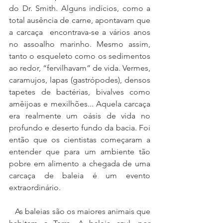
do Dr. Smith. Alguns indícios, como a 
total ausência de carne, apontavam que 
a carcaça  encontrava-se a vários anos 
no assoalho marinho. Mesmo assim, 
tanto o esqueleto como os sedimentos 
ao redor, “fervilhavam” de vida. Vermes, 
caramujos, lapas (gastrópodes), densos 
tapetes de bactérias, bivalves como 
amêijoas e mexilhões... Aquela carcaça 
era realmente um oásis de vida no 
profundo e deserto fundo da bacia. Foi 
então que os cientistas começaram a 
entender que para um ambiente tão 
pobre em alimento a chegada de uma 
carcaça de baleia é um evento 
extraordinário. 
   As baleias são os maiores animais que 