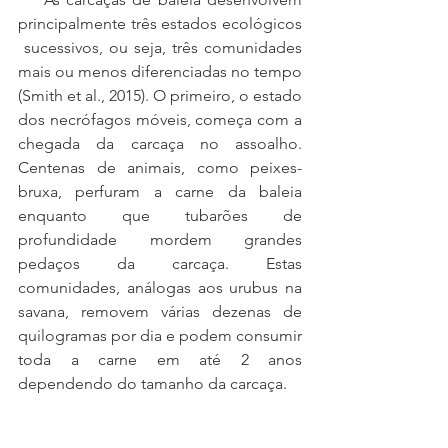
principalmente três estados ecológicos 
 sucessivos, ou seja, três comunidades 
mais ou menos diferenciadas no tempo 
(Smith et al., 2015). O primeiro, o estado 
dos necrófagos móveis, começa com a 
chegada da carcaça no assoalho. 
Centenas de animais, como peixes-
bruxa, perfuram a carne da baleia 
enquanto que tubarões de 
profundidade mordem grandes 
pedaços da carcaça. Estas 
comunidades, análogas aos urubus na 
savana, removem várias dezenas de 
quilogramas por dia e podem consumir 
toda a carne em até 2 anos 
dependendo do tamanho da carcaça. 