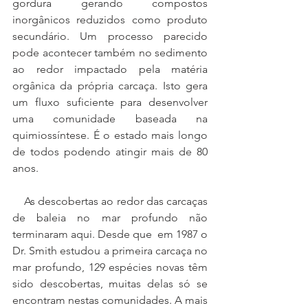
gordura gerando compostos 
inorgânicos reduzidos como produto 
secundário. Um processo parecido 
pode acontecer também no sedimento 
ao redor impactado pela matéria 
orgânica da própria carcaça. Isto gera 
um fluxo suficiente para desenvolver 
uma comunidade baseada na 
quimiossíntese. É o estado mais longo 
de todos podendo atingir mais de 80 
anos. 
    As descobertas ao redor das carcaças 
de baleia no mar profundo não 
terminaram aqui. Desde que  em 1987 o 
Dr. Smith estudou a primeira carcaça no 
mar profundo, 129 espécies novas têm 
sido descobertas, muitas delas só se 
encontram nestas comunidades. A mais 