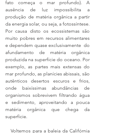
fato começa o mar profundo). A 
ausência de luz impossibilita a 
produção de matéria orgânica a partir 
da energia solar, ou seja, a fotossíntese. 
Por causa disto os ecossistemas são 
muito pobres em recursos alimentares 
e dependem quase exclusivamente  do 
afundamento de matéria orgânica 
produzida na superfície do oceano. Por 
exemplo, as partes mais extensas do 
mar profundo, as planícies abissais, são 
autênticos desertos escuros e frios, 
onde baixíssimas abundâncias de 
organismos sobrevivem filtrando água 
e sedimento, aproveitando a pouca 
matéria orgânica que chega da 
superfície. 
   Voltemos para a baleia da Califórnia 