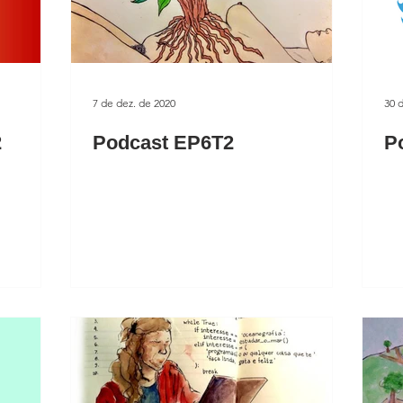
7 de dez. de 2020
30 
2
Podcast EP6T2
P