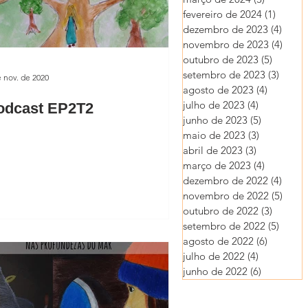
fevereiro de 2024
(1)
1 post
dezembro de 2023
(4)
4 pos
novembro de 2023
(4)
4 pos
outubro de 2023
(5)
5 posts
setembro de 2023
(3)
3 post
e nov. de 2020
agosto de 2023
(4)
4 posts
julho de 2023
(4)
4 posts
odcast EP2T2
junho de 2023
(5)
5 posts
maio de 2023
(3)
3 posts
abril de 2023
(3)
3 posts
março de 2023
(4)
4 posts
dezembro de 2022
(4)
4 pos
novembro de 2022
(5)
5 pos
outubro de 2022
(3)
3 posts
setembro de 2022
(5)
5 post
agosto de 2022
(6)
6 posts
julho de 2022
(4)
4 posts
junho de 2022
(6)
6 posts