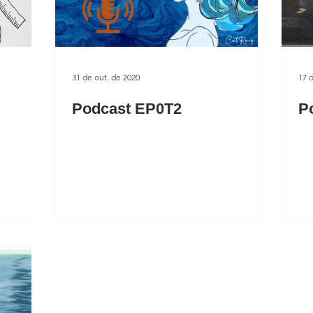
31 de out. de 2020
17 
Podcast EP0T2
P