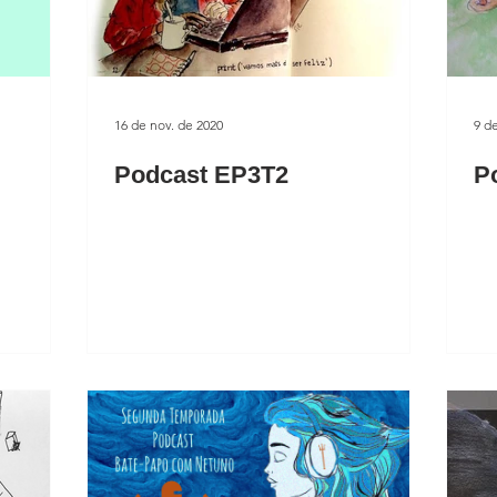
16 de nov. de 2020
9 d
Podcast EP3T2
P