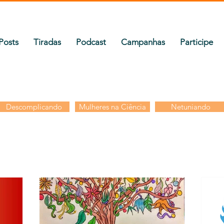
Posts
Tiradas
Podcast
Campanhas
Participe
Descomplicando
Mulheres na Ciência
Netuniando