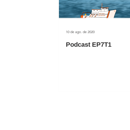
10 de ago. de 2020
Podcast EP7T1
Assine noss