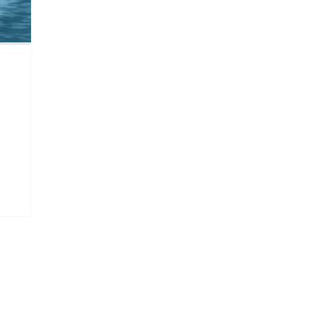
N
a Newsletter