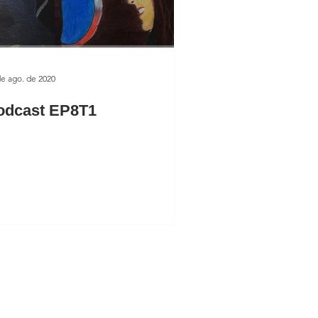
de ago. de 2020
odcast EP8T1