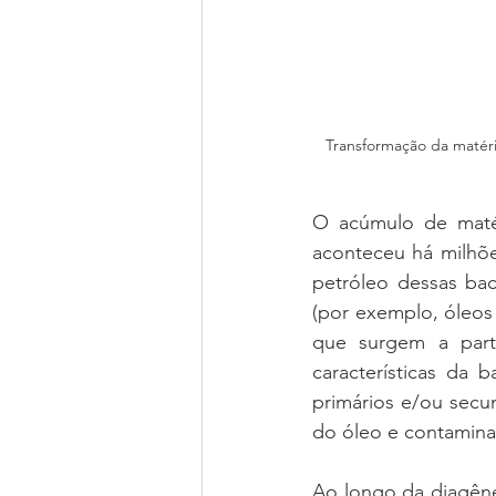
Transformação da matéri
O acúmulo de matér
aconteceu há milhõe
petróleo dessas bac
(por exemplo, óleos 
que surgem a parti
características da
primários e/ou secu
do óleo e contamina
Ao longo da diagêne