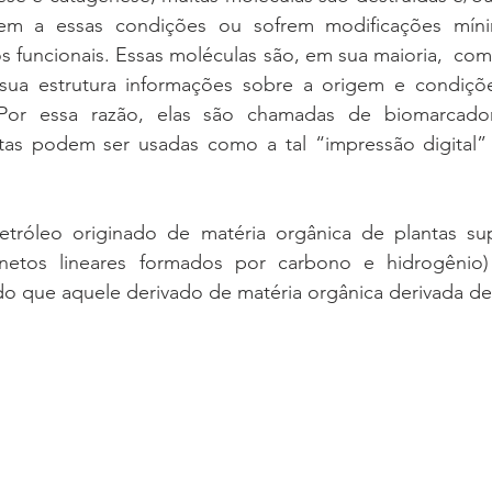
tem a essas condições ou sofrem modificações míni
 funcionais. Essas moléculas são, em sua maioria,  comp
ua estrutura informações sobre a origem e condiçõe
Por essa razão, elas são chamadas de biomarcadore
tas podem ser usadas como a tal “impressão digital” 
tróleo originado de matéria orgânica de plantas su
onetos lineares formados por carbono e hidrogênio)
o que aquele derivado de matéria orgânica derivada de 