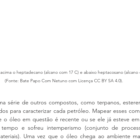
 acima o heptadecano (alcano com 17 C) e abaixo heptacosano (alcano
(Fonte: Bate Papo Com Netuno com Licença CC BY SA 4.0).
a série de outros compostos, como terpanos, esterer
dos para caracterizar cada petróleo. Mapear esses co
 se o óleo em questão é recente ou se ele já esteve em
 tempo e sofreu intemperismo (conjunto de process
ateriais). Uma vez que o óleo chega ao ambiente ma