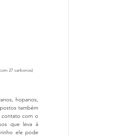
 com 27 carbonos) 
anos, hopanos, 
mpostos também 
 contato com o 
os que leva à 
rinho ele pode 