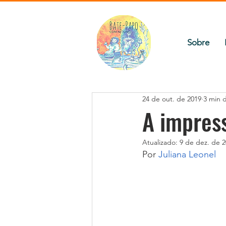
Sobre
24 de out. de 2019
3 min d
A impress
Atualizado:
9 de dez. de 
Por
 Juliana Leonel