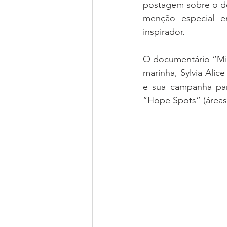
postagem sobre o do
menção especial e
inspirador.
O documentário “Miss
marinha, Sylvia Alice
e sua campanha par
“Hope Spots” (áreas