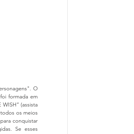
personagens". O 
 foi formada em 
 WISH” (assista 
 todos os meios 
para conquistar 
das. Se esses 