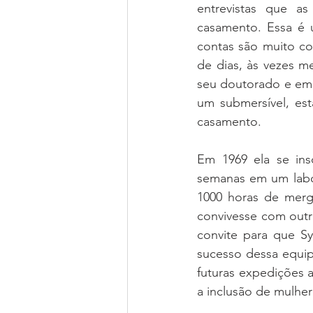
entrevistas que as
casamento. Essa é u
contas são muito co
de dias, às vezes m
seu doutorado e em 
um submersível, est
casamento.
Em 1969 ela se insc
semanas em um labor
1000 horas de mergu
convivesse com outr
convite para que Sy
sucesso dessa equip
futuras expedições a
a inclusão de mulhe