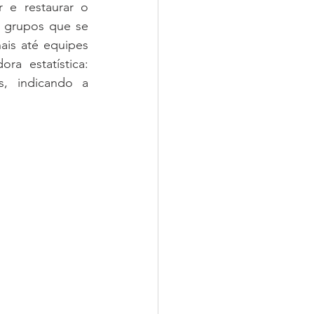
 e restaurar o 
 grupos que se 
is até equipes 
a estatística: 
, indicando a 