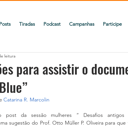
Posts
Tiradas
Podcast
Campanhas
Participe
e leitura
es para assistir o docum
 Blue”
e 
Catarina R. Marcolin
o post da sessão mulheres “ Desafios antigos p
ma sugestão do Prof. Otto Müller P. Oliveira para que 