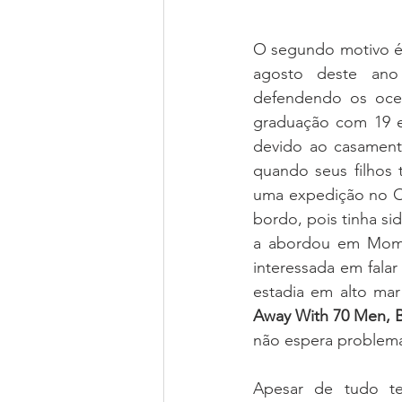
O segundo motivo é 
agosto deste ano 
defendendo os oce
graduação com 19 e
devido ao casamento
quando seus filhos 
uma expedição no Oc
bordo, pois tinha s
a abordou em Mombas
interessada em falar
estadia em alto mar
Away With 70 Men, 
não espera problema
Apesar de tudo te