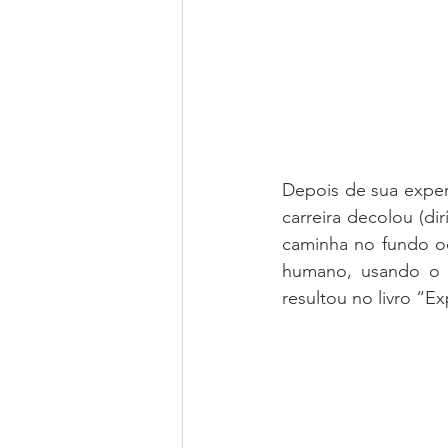
Depois de sua experi
carreira decolou (di
caminha no fundo o
humano, usando o 
resultou no livro “E