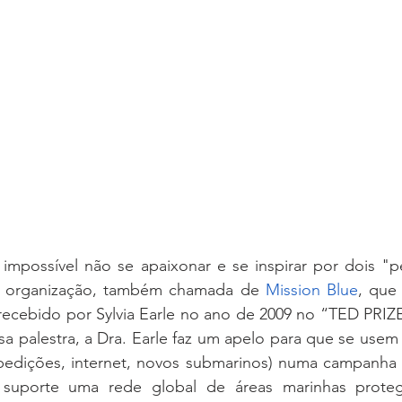
é impossível não se apaixonar e se inspirar por dois "
ia organização, também chamada de 
Mission Blue
, que
recebido por Sylvia Earle no ano de 2009 no “TED PRIZE
sa palestra, a Dra. Earle faz um apelo para que se usem
expedições, internet, novos submarinos) numa campanha 
suporte uma rede global de áreas marinhas protegi