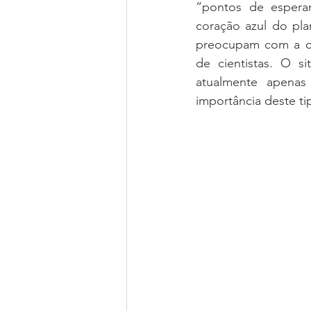
“pontos de esperanç
coração azul do pla
preocupam com a co
de cientistas. O si
atualmente apenas
importância deste tip