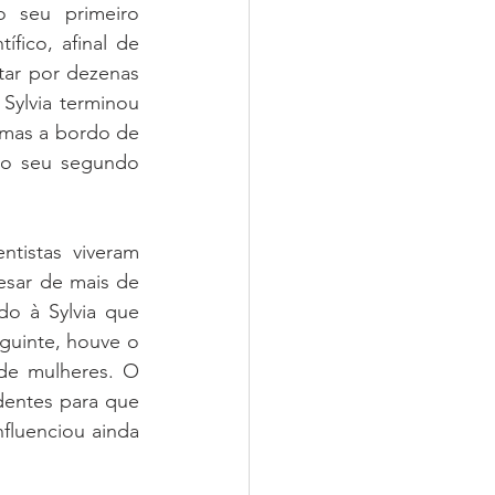
 seu primeiro 
ico, afinal de 
tar por dezenas 
ylvia terminou 
mas a bordo de 
no seu segundo 
tistas viveram 
sar de mais de 
o à Sylvia que 
uinte, houve o 
de mulheres. O 
entes para que 
fluenciou ainda 