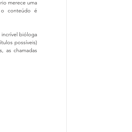
rio merece uma 
 o conteúdo é 
ncrível bióloga 
tulos possíveis) 
s, as chamadas 