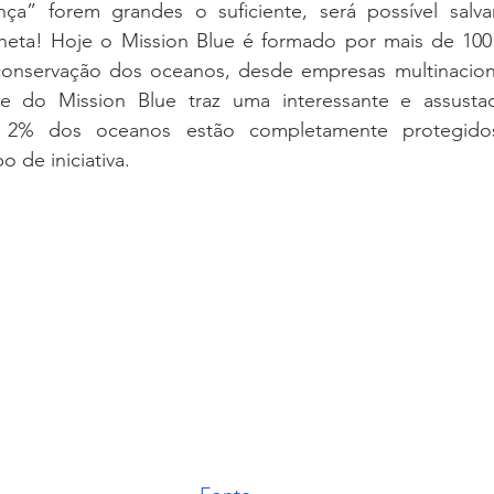
a” forem grandes o suficiente, será possível salvar
neta! Hoje o Mission Blue é formado por mais de 100
nservação dos oceanos, desde empresas multinaciona
te do Mission Blue traz uma interessante e assustador
 2% dos oceanos estão completamente protegidos
o de iniciativa.