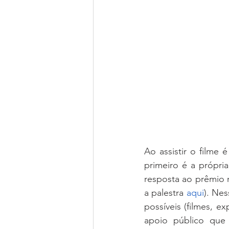
Ao assistir o filme 
primeiro é a própr
resposta ao prêmio 
a palestra 
aqui
). Nes
possíveis (filmes, 
apoio público que 