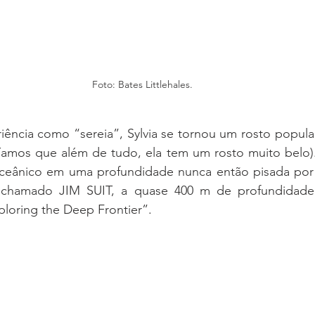
Foto: Bates Littlehales. 
ência como “sereia”, Sylvia se tornou um rosto popular
ríamos que além de tudo, ela tem um rosto muito belo).
ceânico em uma profundidade nunca então pisada por 
chamado JIM SUIT, a quase 400 m de profundidade. 
xploring the Deep Frontier”.