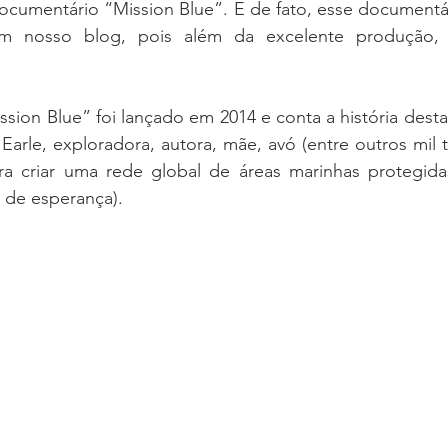
cumentário “Mission Blue”. E de fato, esse documentá
m nosso blog, pois além da excelente produção,
ion Blue” foi lançado em 2014 e conta a história desta i
 Earle, exploradora, autora, mãe, avó (entre outros mil tí
a criar uma rede global de áreas marinhas protegida
 de esperança).