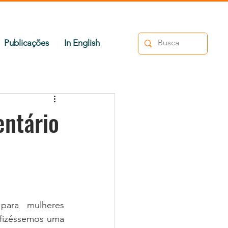
Publicações
In English
entário
ara mulheres 
fizéssemos uma 