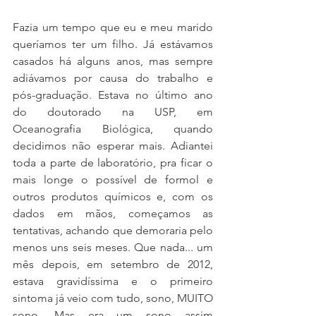
Fazia um tempo que eu e meu marido 
queríamos ter um filho. Já estávamos 
casados há alguns anos, mas sempre 
adiávamos por causa do trabalho e 
pós-graduação. Estava no último ano 
do doutorado na USP, em 
Oceanografia Biológica, quando 
decidimos não esperar mais. Adiantei 
toda a parte de laboratório, pra ficar o 
mais longe o possível de formol e 
outros produtos químicos e, com os 
dados em mãos, começamos as 
tentativas, achando que demoraria pelo 
menos uns seis meses. Que nada... um 
mês depois, em setembro de 2012, 
estava gravidíssima e o primeiro 
sintoma já veio com tudo, sono, MUITO 
sono. Mas era um sono assim 