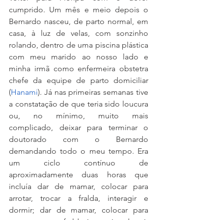
cumprido. Um mês e meio depois o 
Bernardo nasceu, de parto normal, em 
casa, à luz de velas, com sonzinho 
rolando, dentro de uma piscina plástica 
com meu marido ao nosso lado e 
minha irmã como enfermeira obstetra 
chefe da equipe de parto domiciliar 
(
Hanami
). Já nas primeiras semanas tive 
a constatação de que teria sido loucura 
ou, no mínimo, muito mais 
complicado, deixar para terminar o 
doutorado com o Bernardo 
demandando todo o meu tempo. Era 
um ciclo contínuo de 
aproximadamente duas horas que 
incluía dar de mamar, colocar para 
arrotar, trocar a fralda, interagir e 
dormir; dar de mamar, colocar para 