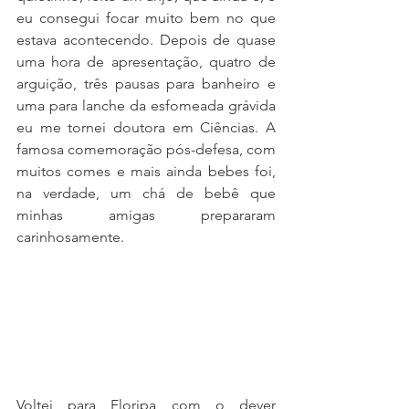
eu consegui focar muito bem no que 
estava acontecendo. Depois de quase 
uma hora de apresentação, quatro de 
arguição, três pausas para banheiro e 
uma para lanche da esfomeada grávida 
eu me tornei doutora em Ciências. A 
famosa comemoração pós-defesa, com 
muitos comes e mais ainda bebes foi, 
na verdade, um chá de bebê que 
minhas amigas prepararam 
carinhosamente.
Voltei para Floripa com o dever 