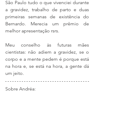
São Paulo tudo o que vivenciei durante 
a gravidez, trabalho de parto e duas 
primeiras semanas de existência do 
Bernardo. Merecia um prêmio de 
melhor apresentação rsrs.
Meu conselho às futuras mães 
cientistas: não adiem a gravidez, se o 
corpo e a mente pedem é porque está 
na hora e, se está na hora, a gente dá 
um jeito.
Sobre Andréa: 