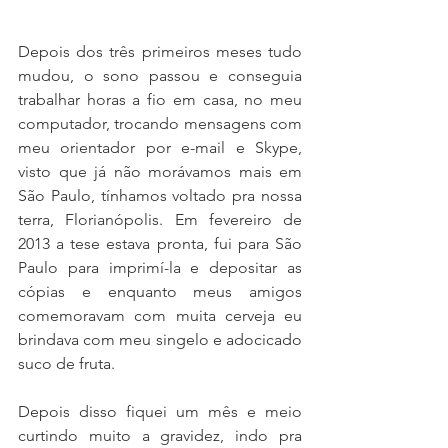
Depois dos três primeiros meses tudo 
mudou, o sono passou e conseguia 
trabalhar horas a fio em casa, no meu 
computador, trocando mensagens com 
meu orientador por e-mail e Skype, 
visto que já não morávamos mais em 
São Paulo, tínhamos voltado pra nossa 
terra, Florianópolis. Em fevereiro de 
2013 a tese estava pronta, fui para São 
Paulo para imprimí-la e depositar as 
cópias e enquanto meus amigos 
comemoravam com muita cerveja eu 
brindava com meu singelo e adocicado 
suco de fruta.
Depois disso fiquei um mês e meio 
curtindo muito a gravidez, indo pra 