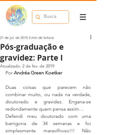
21 de jul. de 2015
3 min de leitura
Pós-graduação e
gravidez: Parte I
Atualizado:
2 de fev. de 2019
Por 
Andréa Green Koetker
Duas coisas que parecem não 
combinar muito, ou nada na verdade, 
doutorado e gravidez. Engana-se 
redondamente quem pensa assim…
Defendi meu doutorado com uma 
barrigona de 34 semanas e foi 
simplesmente maravilhoso!!! Não 