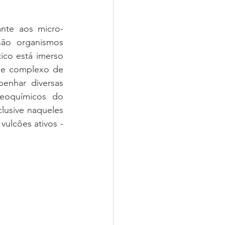
nte aos micro-
ão organismos 
ico está imerso 
 e complexo de 
enhar diversas 
eoquímicos do 
lusive naqueles 
ulcões ativos - 