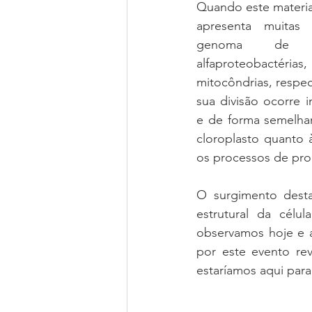
Quando este material
apresenta muitas
genoma de ci
alfaproteobactérias
mitocôndrias, respec
sua divisão ocorre 
e de forma semelhan
cloroplasto quanto
os processos de prod
O surgimento desta
estrutural da célul
observamos hoje e a
por este evento rev
estaríamos aqui para