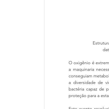
Estrutur
dat
O oxigênio é extrem
a maquinaria necess
conseguiam metaboliz
a diversidade de v
bactéria capaz de p
proteção para a esta
Este evento revoluc