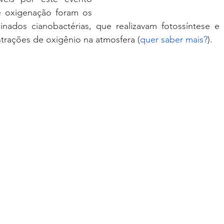
oxigenação foram os 
nados cianobactérias, que realizavam fotossíntese e
trações de oxigênio na atmosfera (
quer saber mais?
). 