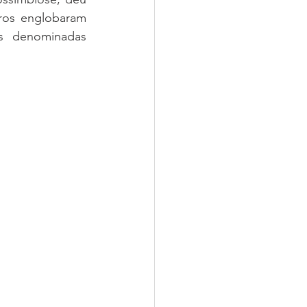
ros englobaram 
s denominadas 