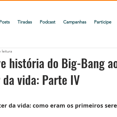
Posts
Tiradas
Podcast
Campanhas
Participe
 leitura
e história do Big-Bang a
 da vida: Parte IV
cer da vida: como eram os primeiros sere