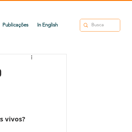
Publicações
In English
o
s vivos?