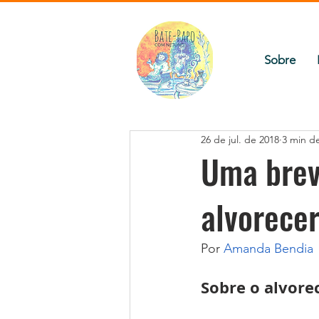
Sobre
26 de jul. de 2018
3 min de
Uma brev
alvorecer
Por 
Amanda Bendia
Sobre o alvore