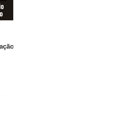
ação: