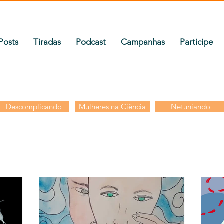
Posts
Tiradas
Podcast
Campanhas
Participe
Descomplicando
Mulheres na Ciência
Netuniando