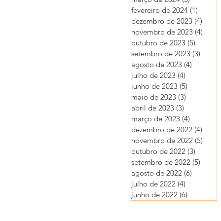
fevereiro de 2024
(1)
1 post
dezembro de 2023
(4)
4 pos
novembro de 2023
(4)
4 pos
outubro de 2023
(5)
5 posts
setembro de 2023
(3)
3 post
agosto de 2023
(4)
4 posts
julho de 2023
(4)
4 posts
junho de 2023
(5)
5 posts
maio de 2023
(3)
3 posts
abril de 2023
(3)
3 posts
março de 2023
(4)
4 posts
dezembro de 2022
(4)
4 pos
novembro de 2022
(5)
5 pos
outubro de 2022
(3)
3 posts
setembro de 2022
(5)
5 post
agosto de 2022
(6)
6 posts
julho de 2022
(4)
4 posts
junho de 2022
(6)
6 posts