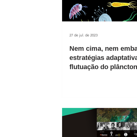
27 de jul. de 2023
Nem cima, nem emba
estratégias adaptativ
flutuação do plâncto