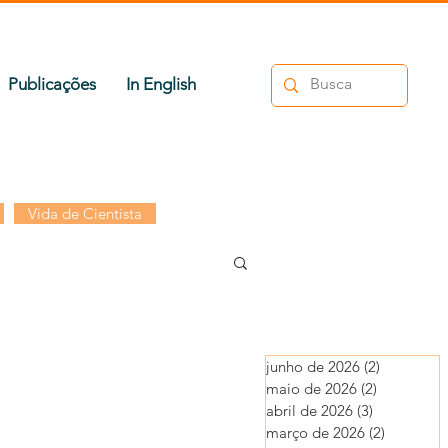
Publicações
In English
Vida de Cientista
junho de 2026
(2)
2 posts
maio de 2026
(2)
2 posts
abril de 2026
(3)
3 posts
março de 2026
(2)
2 posts