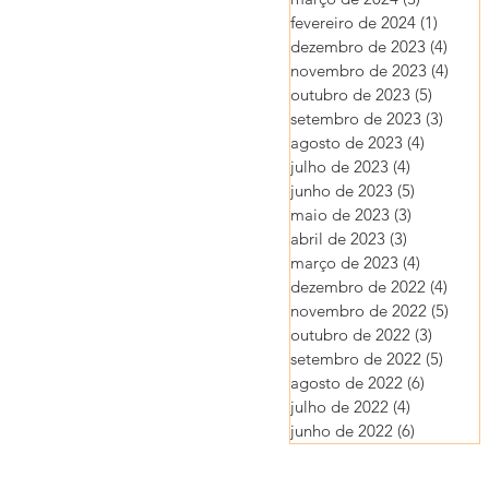
fevereiro de 2024
(1)
1 post
dezembro de 2023
(4)
4 pos
novembro de 2023
(4)
4 pos
outubro de 2023
(5)
5 posts
setembro de 2023
(3)
3 post
agosto de 2023
(4)
4 posts
julho de 2023
(4)
4 posts
junho de 2023
(5)
5 posts
maio de 2023
(3)
3 posts
abril de 2023
(3)
3 posts
março de 2023
(4)
4 posts
dezembro de 2022
(4)
4 pos
novembro de 2022
(5)
5 pos
outubro de 2022
(3)
3 posts
setembro de 2022
(5)
5 post
agosto de 2022
(6)
6 posts
julho de 2022
(4)
4 posts
junho de 2022
(6)
6 posts