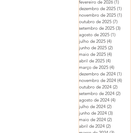
fevereiro de 2026
(1)
1 post
dezembro de 2025
(1)
1 pos
novembro de 2025
(1)
1 pos
outubro de 2025
(7)
7 posts
setembro de 2025
(3)
3 post
agosto de 2025
(1)
1 post
julho de 2025
(4)
4 posts
junho de 2025
(2)
2 posts
maio de 2025
(4)
4 posts
abril de 2025
(4)
4 posts
março de 2025
(4)
4 posts
dezembro de 2024
(1)
1 pos
novembro de 2024
(4)
4 pos
outubro de 2024
(2)
2 posts
setembro de 2024
(2)
2 post
agosto de 2024
(4)
4 posts
julho de 2024
(2)
2 posts
junho de 2024
(3)
3 posts
maio de 2024
(2)
2 posts
abril de 2024
(2)
2 posts
março de 2024
(3)
3 posts