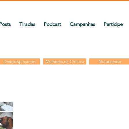
Posts
Tiradas
Podcast
Campanhas
Participe
Descomplicando
Mulheres na Ciência
Netuniando