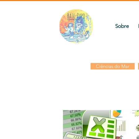
Sobre
Ciências do Mar