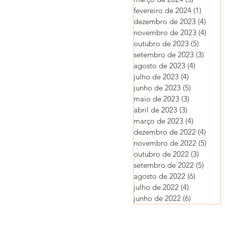
fevereiro de 2024
(1)
1 post
dezembro de 2023
(4)
4 pos
novembro de 2023
(4)
4 pos
outubro de 2023
(5)
5 posts
setembro de 2023
(3)
3 post
agosto de 2023
(4)
4 posts
julho de 2023
(4)
4 posts
junho de 2023
(5)
5 posts
maio de 2023
(3)
3 posts
abril de 2023
(3)
3 posts
março de 2023
(4)
4 posts
dezembro de 2022
(4)
4 pos
novembro de 2022
(5)
5 pos
outubro de 2022
(3)
3 posts
setembro de 2022
(5)
5 post
agosto de 2022
(6)
6 posts
julho de 2022
(4)
4 posts
junho de 2022
(6)
6 posts