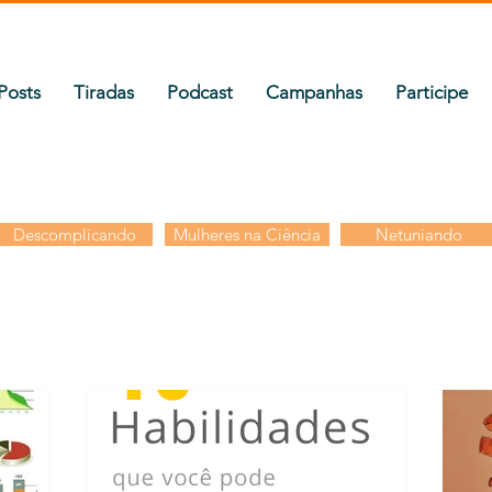
Posts
Tiradas
Podcast
Campanhas
Participe
Descomplicando
Mulheres na Ciência
Netuniando