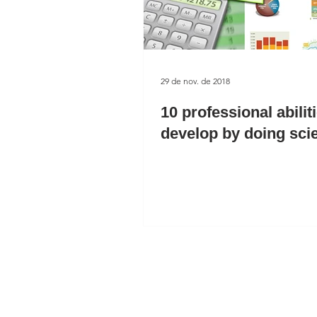
29 de nov. de 2018
10 professional abilit
develop by doing sci