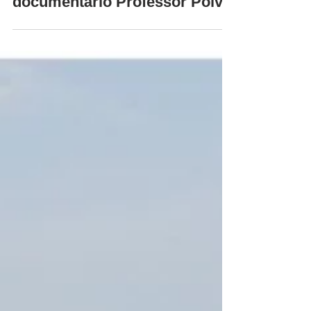
que nos ensina o
documentário Professor Polvo