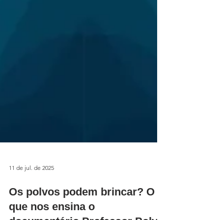
11 de jul. de 2025
Os polvos podem brincar? O