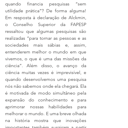
quando financia pesquisas “sem 
utilidade prática”? De forma alguma! 
Em resposta à declaração de Alckmin, 
o Conselho Superior da FAPESP 
ressaltou que algumas pesquisas são 
realizadas “para tornar as pessoas e as 
sociedades mais sábias e, assim, 
entenderem melhor o mundo em que 
vivemos, o que é uma das missões da 
ciência”. Além disso, o avanço da 
ciência muitas vezes é imprevisível, e 
quando desenvolvemos uma pesquisa 
nós não sabemos onde ela chegará. Ela 
é motivada de modo simultâneo pela 
expansão do conhecimento e para 
aprimorar nossas habilidades para 
melhorar o mundo. E uma breve olhada 
na história mostra que inovações 
importantes também surgiram a partir 