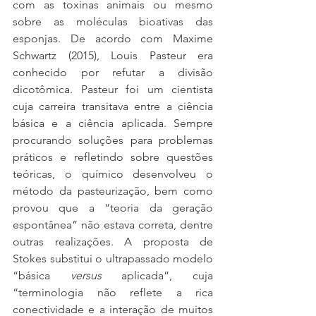
com as toxinas animais ou mesmo 
sobre as moléculas bioativas das 
esponjas. De acordo com Maxime 
Schwartz (2015), Louis Pasteur era 
conhecido por refutar a divisão 
dicotômica. Pasteur foi um cientista 
cuja carreira transitava entre a ciência 
básica e a ciência aplicada. Sempre 
procurando soluções para problemas 
práticos e refletindo sobre questões 
teóricas, o químico desenvolveu o 
método da pasteurização, bem como 
provou que a “teoria da geração 
espontânea” não estava correta, dentre 
outras realizações. A proposta de 
Stokes substitui o ultrapassado modelo 
“básica 
versus 
aplicada”, cuja 
“terminologia não reflete a rica 
conectividade e a interação de muitos 