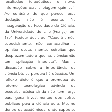
resultados terapêuticos e novas 
informações para a triagem química”. 
Ao contrário do que parece, essa 
dedução não é recente. Na 
inauguração da Faculdade de Ciências 
da Universidade de Lille (França), em 
1854, Pasteur declarou: ''Caberá a nós, 
especialmente, não compartilhar a 
opinião destas mentes estreitas que 
desprezam tudo o que nas ciências não 
tem aplicação imediata''. Mas a 
discussão sobre a importância da 
ciência básica perdura há décadas. Um 
reflexo disto é que a promessa de 
retorno tecnológico advindo da 
pesquisa básica ainda não tem força 
para gerar investimentos dos cofres 
públicos para a ciência pura. Mesmo 
dentre os acadêmicos, onde supõe-se 