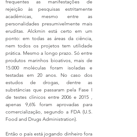
frequentes as manifestações de 
rejeição às pesquisas estritamente 
acadêmicas, mesmo entre as 
personalidades presumivelmente mais 
eruditas. Alckmin está certo em um 
ponto: em todas as áreas da ciência, 
nem todos os projetos tem utilidade 
prática. Mesmo a longo prazo. Só entre 
produtos marinhos bioativos, mais de 
15.000 moléculas foram isoladas e 
testadas em 20 anos. No caso dos 
estudos de drogas, dentre as 
substâncias que passaram pela Fase I 
de testes clínicos entre 2006 e 2015 , 
apenas 9,6% foram aprovadas para 
comercialização, segundo a FDA (U.S. 
Food and Drugs Administration). 
Então o país está jogando dinheiro fora 