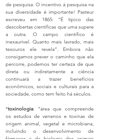
de pesquisa. O incentivo à pesquisa na 
sua diversidade é importante! Pasteur 
escreveu em 1865: ‘‘É típico das 
descobertas científicas que uma supere 
a outra. O campo científico é 
inexaurível. Quanto mais lavrado, mais 
tesouros ele revela”. Embora não 
consigamos prever o caminho que ela 
percorre, podemos ter certeza de que 
direta ou indiretamente a ciência 
continuará a trazer benefícios 
econômicos, sociais e culturais para a 
sociedade, como tem feito há séculos.
*
toxinologia
: “área que compreende 
os estudos de venenos e toxinas de 
origem animal, vegetal e microbiana, 
incluindo o desenvolvimento de 
fármacos e da biologia dos animais 