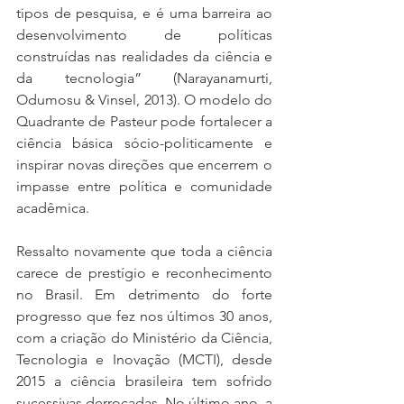
tipos de pesquisa, e é uma barreira ao 
desenvolvimento de políticas 
construídas nas realidades da ciência e 
da tecnologia” (Narayanamurti, 
Odumosu & Vinsel, 2013). O modelo do 
Quadrante de Pasteur pode fortalecer a 
ciência básica sócio-politicamente e 
inspirar novas direções que encerrem o 
impasse entre política e comunidade 
acadêmica.
Ressalto novamente que toda a ciência 
carece de prestígio e reconhecimento 
no Brasil. Em detrimento do forte 
progresso que fez nos últimos 30 anos, 
com a criação do Ministério da Ciência, 
Tecnologia e Inovação (MCTI), desde 
2015 a ciência brasileira tem sofrido 
sucessivas derrocadas. No último ano, a 