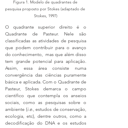
Figura 1. Modelo de quadrantes de 
pesquisa proposto por Stokes (adaptado de 
Stokes, 1997)
O quadrante superior direito é o 
Quadrante de Pasteur. Nele são 
classificadas as atividades de pesquisa 
que podem contribuir para o avanço 
do conhecimento,  mas que além disso 
tem grande potencial para aplicação. 
Assim, essa área consiste numa 
convergência das ciências puramente 
básica e aplicada. Com o Quadrante de 
Pasteur, Stokes demarca o campo 
científico que contempla os anseios 
sociais, como as pesquisas sobre o 
ambiente (
i.e.
, estudos de conservação, 
ecologia, etc), dentre outros, como a 
decodificação do DNA e os estudos 