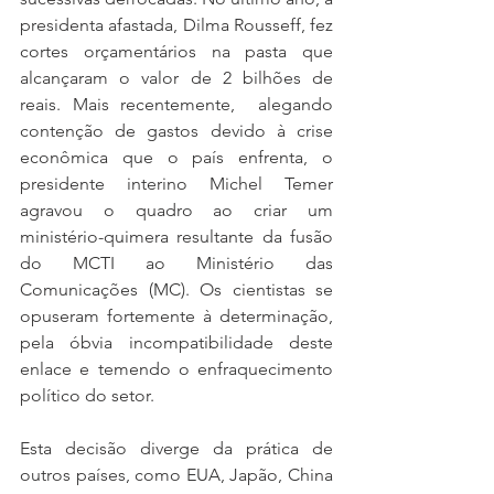
presidenta afastada, Dilma Rousseff, fez 
cortes orçamentários na pasta que 
alcançaram o valor de 2 bilhões de 
reais. Mais recentemente,  alegando 
contenção de gastos devido à crise 
econômica que o país enfrenta, o 
presidente interino Michel Temer 
agravou o quadro ao criar um 
ministério-quimera resultante da fusão 
do MCTI ao Ministério das 
Comunicações (MC). Os cientistas se 
opuseram fortemente à determinação, 
pela óbvia incompatibilidade deste 
enlace e temendo o enfraquecimento 
político do setor. 
Esta decisão diverge da prática de 
outros países, como EUA, Japão, China 