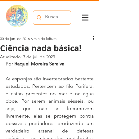
30 de jun. de 2016
6 min de leitura
Ciência nada básica!
Atualizado:
3 de jul. de 2023
Por 
Raquel Moreira Saraiva
As esponjas são invertebrados bastante 
estudados. Pertencem ao filo Porífera, 
e estão presentes no mar e na água 
doce. Por serem animais sésseis, ou 
seja, que não se locomovem 
livremente, elas se protegem contra 
possíveis predadores produzindo um 
verdadeiro arsenal de defesas 
químicas, os chamados metabólitos 