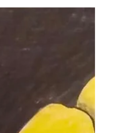
9 de jul. de 2020
Experimentos em animais: um
mal necessário