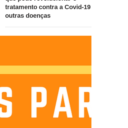
16 de abr. de 2020
Conheça o “verme” marinho
que pode revolucionar o
tratamento contra a Covid-19 e
outras doenças