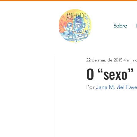
Sobre
22 de mai. de 2015
4 min d
O “sexo”
Por 
Jana M. del Fav