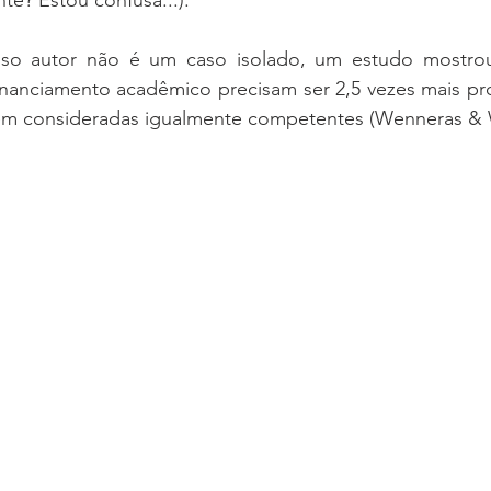
so autor não é um caso isolado, um estudo mostrou
inanciamento acadêmico precisam ser 2,5 vezes mais pro
m consideradas igualmente competentes (Wenneras & W