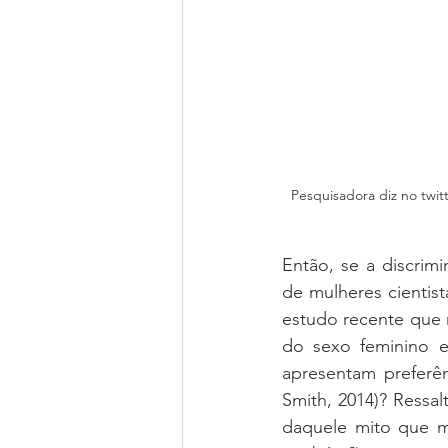
Pesquisadora diz no twit
Então, se a discrim
de mulheres cientist
estudo recente que 
do sexo feminino e
apresentam preferên
Smith, 2014)? Ressal
daquele mito que mu