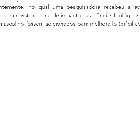
entemente, no qual uma pesquisadora recebeu a ava
 uma revista de grande impacto nas ciências biológicas
asculino fossem adicionados para melhorá-lo (difícil acr