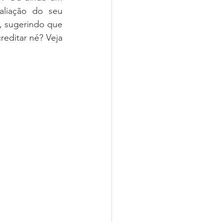
liação do seu 
, sugerindo que 
editar né? Veja 