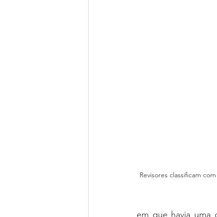
Revisores classificam c
em que havia uma di