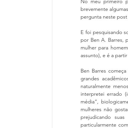
No meu primeiro p
brevemente algumas 
pergunta neste post
E foi pesquisando so
por Ben A. Barres, 
mulher para homem, 
assunto), e é a parti
Ben Barres começa 
grandes acadêmicos
naturalmente menos
interpretei errado 
média”, biologicame
mulheres não gostam
prejudicando suas 
particularmente com