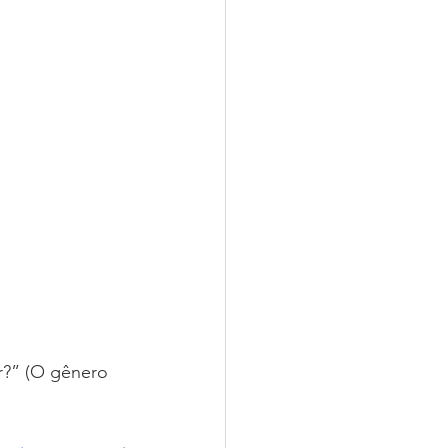
r?” (O gênero 