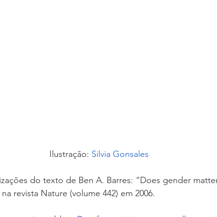
Ilustração: 
Silvia Gonsales
lizações do texto de Ben A. Barres: “Does gender matte
 na revista Nature (volume 442) em 2006.