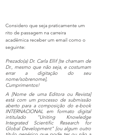
Considero que seja praticamente um 
rito de passagem na carreira 
acadêmica receber um email como o 
seguinte:
Prezado(a) Dr. Carla Ellif [te chamam de 
Dr., mesmo que não seja, e costumam 
errar a digitação do seu 
nome/sobrenome],
Cumprimentos!
A [Nome de uma Editora ou Revista] 
está com um processo de submissão 
aberto para a composição do e-book 
INTERNACIONAL em formato digital 
intitulado "Uniting Knowledge 
Integrated Scientific Research for 
Global Development" [ou algum outro 
título genérico que pode ter ou não a 