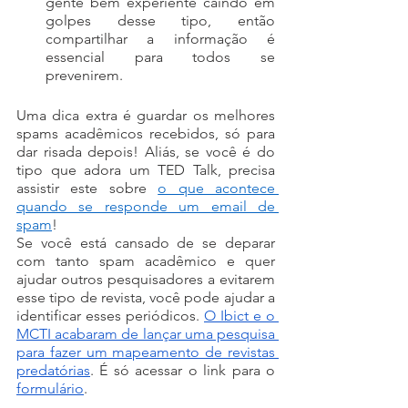
gente bem experiente caindo em 
golpes desse tipo, então 
compartilhar a informação é 
essencial para todos se 
prevenirem.
Uma dica extra é guardar os melhores 
spams acadêmicos recebidos, só para 
dar risada depois! Aliás, se você é do 
tipo que adora um TED Talk, precisa 
assistir este sobre 
o que acontece 
quando se responde um email de 
spam
!
Se você está cansado de se deparar 
com tanto spam acadêmico e quer 
ajudar outros pesquisadores a evitarem 
esse tipo de revista, você pode ajudar a 
identificar esses periódicos. 
O Ibict e o 
MCTI acabaram de lançar uma pesquisa 
para fazer um mapeamento de revistas 
predatórias
. É só acessar o link para o 
formulário
.