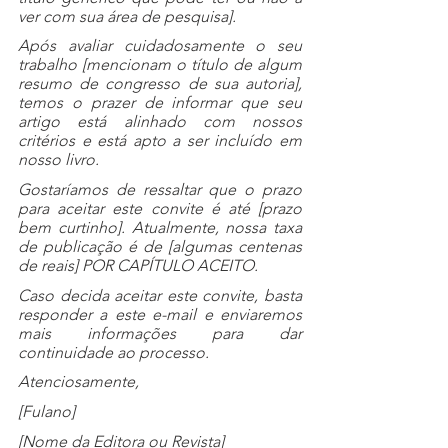
ver com sua área de pesquisa].
Após avaliar cuidadosamente o seu 
trabalho [mencionam o título de algum 
resumo de congresso de sua autoria], 
temos o prazer de informar que seu 
artigo está alinhado com nossos 
critérios e está apto a ser incluído em 
nosso livro.
Gostaríamos de ressaltar que o prazo 
para aceitar este convite é até [prazo 
bem curtinho]. Atualmente, nossa taxa 
de publicação é de [algumas centenas 
de reais] POR CAPÍTULO ACEITO. 
Caso decida aceitar este convite, basta 
responder a este e-mail e enviaremos 
mais informações para dar 
continuidade ao processo.
Atenciosamente,
[Fulano]
[Nome da Editora ou Revista]