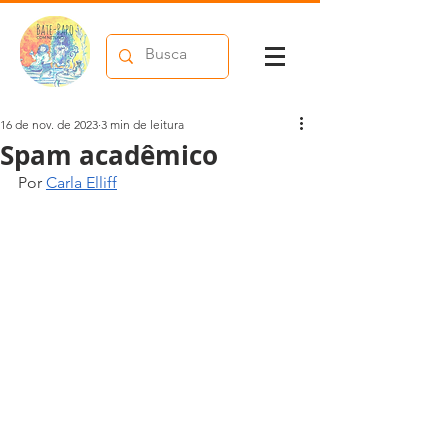
16 de nov. de 2023
3 min de leitura
Spam acadêmico
Por 
Carla Elliff