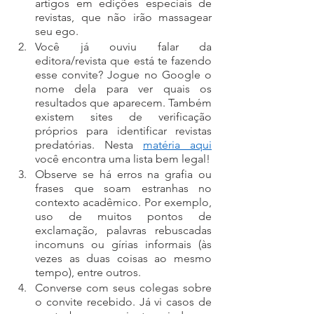
artigos em edições especiais de 
revistas, que não irão massagear 
seu ego.
Você já ouviu falar da 
editora/revista que está te fazendo 
esse convite? Jogue no Google o 
nome dela para ver quais os 
resultados que aparecem. Também 
existem sites de verificação 
próprios para identificar revistas 
predatórias. Nesta 
matéria aqui
você encontra uma lista bem legal!
Observe se há erros na grafia ou 
frases que soam estranhas no 
contexto acadêmico. Por exemplo, 
uso de muitos pontos de 
exclamação, palavras rebuscadas 
incomuns ou gírias informais (às 
vezes as duas coisas ao mesmo 
tempo), entre outros.
Converse com seus colegas sobre 
o convite recebido. Já vi casos de 