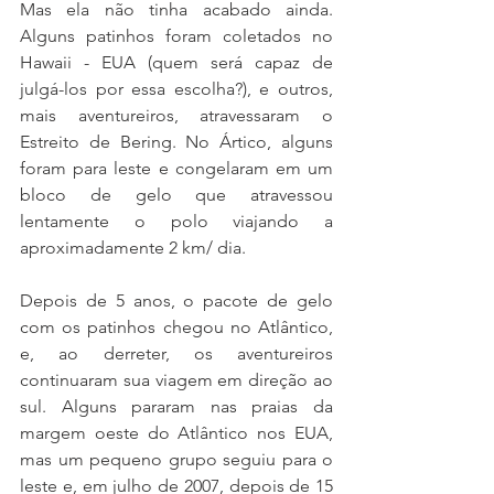
Mas ela não tinha acabado ainda. 
Alguns patinhos foram coletados no 
Hawaii - EUA (quem será capaz de 
julgá-los por essa escolha?), e outros, 
mais aventureiros, atravessaram o 
Estreito de Bering. No Ártico, alguns 
foram para leste e congelaram em um 
bloco de gelo que atravessou 
lentamente o polo viajando a 
aproximadamente 2 km/ dia.
Depois de 5 anos, o pacote de gelo 
com os patinhos chegou no Atlântico, 
e, ao derreter, os aventureiros 
continuaram sua viagem em direção ao 
sul. Alguns pararam nas praias da 
margem oeste do Atlântico nos EUA, 
mas um pequeno grupo seguiu para o 
leste e, em julho de 2007, depois de 15 