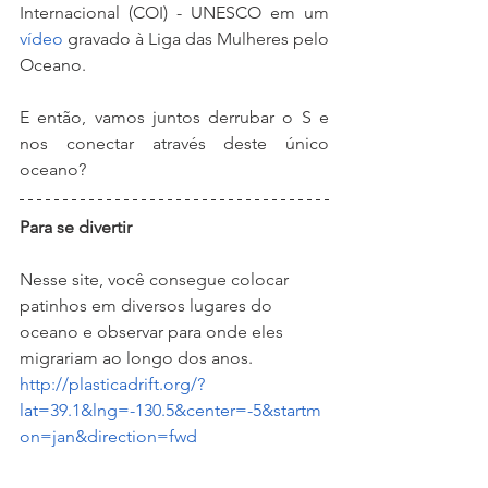
Internacional (COI) - UNESCO em um 
vídeo
 gravado à Liga das Mulheres pelo 
Oceano.
E então, vamos juntos derrubar o S e  
nos conectar através deste único 
oceano? 
Para se divertir
Nesse site, você consegue colocar 
patinhos em diversos lugares do 
oceano e observar para onde eles 
migrariam ao longo dos anos.
http://plasticadrift.org/?
lat=39.1&lng=-130.5&center=-5&startm
on=jan&direction=fwd