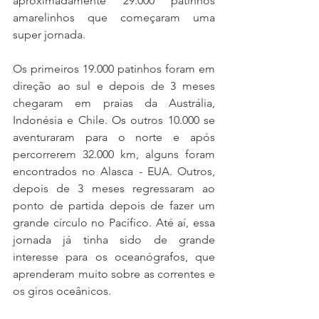
aproximadamente 29.000 patinhos 
amarelinhos que começaram uma 
super jornada.
Os primeiros 19.000 patinhos foram em 
direção ao sul e depois de 3 meses 
chegaram em praias da Austrália, 
Indonésia e Chile. Os outros 10.000 se 
aventuraram para o norte e após 
percorrerem 32.000 km, alguns foram 
encontrados no Alasca - EUA. Outros, 
depois de 3 meses regressaram ao 
ponto de partida depois de fazer um 
grande círculo no Pacífico. Até aí, essa 
jornada já tinha sido de grande 
interesse para os oceanógrafos, que 
aprenderam muito sobre as correntes e 
os giros oceânicos.