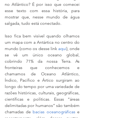
no Atlântico? É por isso que comecei 
esse texto com essa história, para 
mostrar que, nesse mundo de água 
salgada, tudo está conectado.
Isso fica bem visível quando olhamos 
um mapa com a Antártica no centro do 
mundo (como os desse link 
aqui
), onde 
se vê um único oceano global, 
cobrindo 71% da nossa Terra. As 
fronteiras que conhecemos e 
chamamos de Oceano Atlântico, 
Índico, Pacífico e Ártico surgiram ao 
longo do tempo por uma variedade de 
razões históricas, culturais, geográficas, 
científicas e políticas. Essas “áreas 
delimitadas por humanos” são também 
chamadas de 
bacias oceanográficas
 e 