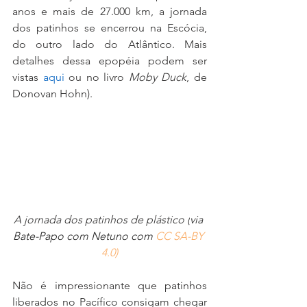
anos e mais de 27.000 km, a jornada 
dos patinhos se encerrou na Escócia, 
do outro lado do Atlântico. Mais 
detalhes dessa epopéia podem ser 
vistas 
aqui
 ou no livro 
Moby Duck
, de 
Donovan Hohn).
A jornada dos patinhos de plástico (
via 
Bate-Papo com Netuno com 
CC SA-BY 
4.0
)
Não é impressionante que patinhos 
liberados no Pacífico consigam chegar 