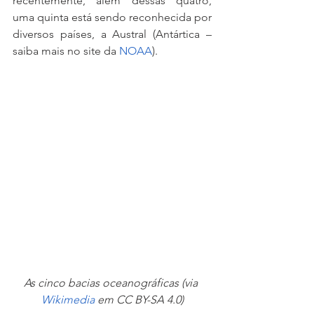
recentemente, além dessas quatro, 
uma quinta está sendo reconhecida por 
diversos países, a Austral (Antártica – 
saiba mais no site da 
NOAA
).
As cinco bacias oceanográficas (via 
Wikimedia
em CC BY-SA 4.0)