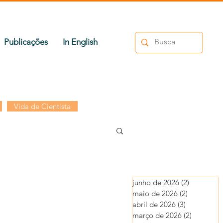
Publicações
In English
Vida de Cientista
junho de 2026
(2)
2 posts
maio de 2026
(2)
2 posts
abril de 2026
(3)
3 posts
março de 2026
(2)
2 posts