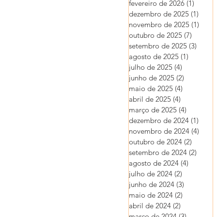
fevereiro de 2026
(1)
1 post
dezembro de 2025
(1)
1 pos
novembro de 2025
(1)
1 pos
outubro de 2025
(7)
7 posts
setembro de 2025
(3)
3 post
agosto de 2025
(1)
1 post
julho de 2025
(4)
4 posts
junho de 2025
(2)
2 posts
maio de 2025
(4)
4 posts
abril de 2025
(4)
4 posts
março de 2025
(4)
4 posts
dezembro de 2024
(1)
1 pos
novembro de 2024
(4)
4 pos
outubro de 2024
(2)
2 posts
setembro de 2024
(2)
2 post
agosto de 2024
(4)
4 posts
julho de 2024
(2)
2 posts
junho de 2024
(3)
3 posts
maio de 2024
(2)
2 posts
abril de 2024
(2)
2 posts
março de 2024
(3)
3 posts