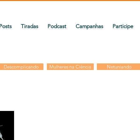
Posts
Tiradas
Podcast
Campanhas
Participe
Descomplicando
Mulheres na Ciência
Netuniando