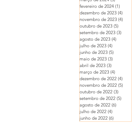
fevereiro de 2024
(1)
1 post
dezembro de 2023
(4)
4 pos
novembro de 2023
(4)
4 pos
outubro de 2023
(5)
5 posts
setembro de 2023
(3)
3 post
agosto de 2023
(4)
4 posts
julho de 2023
(4)
4 posts
junho de 2023
(5)
5 posts
maio de 2023
(3)
3 posts
abril de 2023
(3)
3 posts
março de 2023
(4)
4 posts
dezembro de 2022
(4)
4 pos
novembro de 2022
(5)
5 pos
outubro de 2022
(3)
3 posts
setembro de 2022
(5)
5 post
agosto de 2022
(6)
6 posts
julho de 2022
(4)
4 posts
junho de 2022
(6)
6 posts