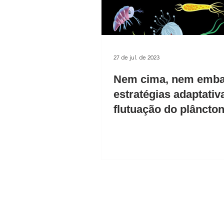
27 de jul. de 2023
Nem cima, nem emba
estratégias adaptativ
flutuação do plâncto