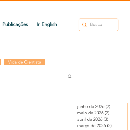
Publicações
In English
Vida de Cientista
junho de 2026
(2)
2 posts
maio de 2026
(2)
2 posts
abril de 2026
(3)
3 posts
março de 2026
(2)
2 posts