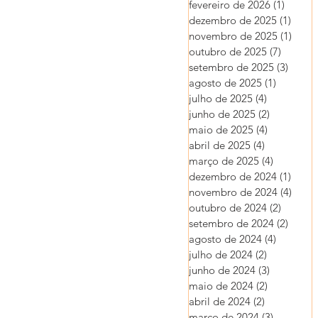
fevereiro de 2026
(1)
1 post
dezembro de 2025
(1)
1 pos
novembro de 2025
(1)
1 pos
outubro de 2025
(7)
7 posts
setembro de 2025
(3)
3 post
agosto de 2025
(1)
1 post
julho de 2025
(4)
4 posts
junho de 2025
(2)
2 posts
maio de 2025
(4)
4 posts
abril de 2025
(4)
4 posts
março de 2025
(4)
4 posts
dezembro de 2024
(1)
1 pos
novembro de 2024
(4)
4 pos
outubro de 2024
(2)
2 posts
setembro de 2024
(2)
2 post
agosto de 2024
(4)
4 posts
julho de 2024
(2)
2 posts
junho de 2024
(3)
3 posts
maio de 2024
(2)
2 posts
abril de 2024
(2)
2 posts
março de 2024
(3)
3 posts