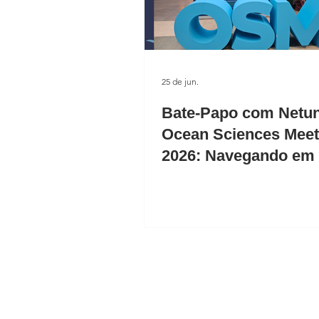
25 de jun.
Bate-Papo com Netu
Ocean Sciences Meet
2026: Navegando em
escocesas