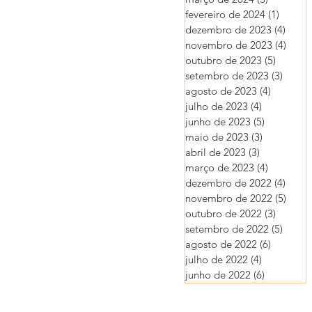
fevereiro de 2024
(1)
1 post
dezembro de 2023
(4)
4 pos
novembro de 2023
(4)
4 pos
outubro de 2023
(5)
5 posts
setembro de 2023
(3)
3 post
agosto de 2023
(4)
4 posts
julho de 2023
(4)
4 posts
junho de 2023
(5)
5 posts
maio de 2023
(3)
3 posts
abril de 2023
(3)
3 posts
março de 2023
(4)
4 posts
dezembro de 2022
(4)
4 pos
novembro de 2022
(5)
5 pos
outubro de 2022
(3)
3 posts
setembro de 2022
(5)
5 post
agosto de 2022
(6)
6 posts
julho de 2022
(4)
4 posts
junho de 2022
(6)
6 posts