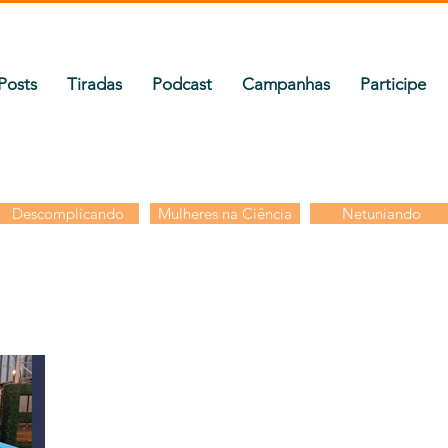
Posts
Tiradas
Podcast
Campanhas
Participe
Descomplicando
Mulheres na Ciência
Netuniando