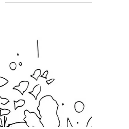
oceanos