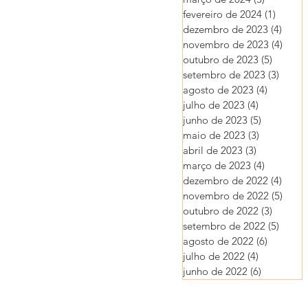
fevereiro de 2024
(1)
1 post
dezembro de 2023
(4)
4 pos
novembro de 2023
(4)
4 pos
outubro de 2023
(5)
5 posts
setembro de 2023
(3)
3 post
agosto de 2023
(4)
4 posts
julho de 2023
(4)
4 posts
junho de 2023
(5)
5 posts
maio de 2023
(3)
3 posts
abril de 2023
(3)
3 posts
março de 2023
(4)
4 posts
dezembro de 2022
(4)
4 pos
novembro de 2022
(5)
5 pos
outubro de 2022
(3)
3 posts
setembro de 2022
(5)
5 post
agosto de 2022
(6)
6 posts
julho de 2022
(4)
4 posts
junho de 2022
(6)
6 posts