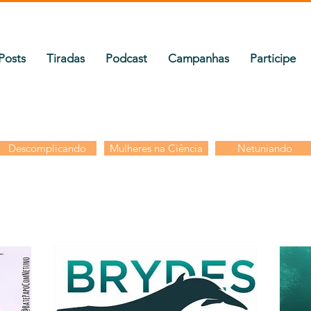
Posts
Tiradas
Podcast
Campanhas
Participe
Descomplicando
Mulheres na Ciência
Netuniando