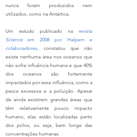
nunca foram produzidos nem 
utilizados, como na Antártica. 
Um estudo publicado na 
revista 
Science
 em 2008 por Halpern e 
colaboradores
, constatou que não 
existe nenhuma área nos oceanos que 
não sofra influência humana e que 40% 
dos oceanos são fortemente 
impactados por essa influência, como a 
pesca excessiva e a poluição. Apesar 
de ainda existirem grandes áreas que 
têm relativamente pouco impacto 
humano, elas estão localizadas perto 
dos pólos, ou seja, bem longe das 
concentrações humanas. 