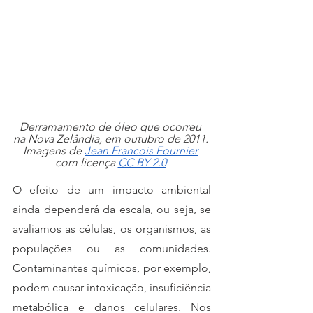
Derramamento de óleo que ocorreu 
na Nova Zelândia, em outubro de 2011. 
Imagens de 
Jean Francois Fournier
com licença 
CC BY 2.0
O efeito de um impacto ambiental 
ainda dependerá da escala, ou seja, se 
avaliamos as células, os organismos, as 
populações ou as comunidades. 
Contaminantes químicos, por exemplo, 
podem causar intoxicação, insuficiência 
metabólica e danos celulares. Nos 