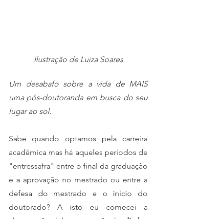
Ilustração de Luiza Soares
Um desabafo sobre a vida de MAIS 
uma pós-doutoranda em busca do seu 
lugar ao sol.
Sabe quando optamos pela carreira 
acadêmica mas há aqueles períodos de 
"entressafra" entre o final da graduação 
e a aprovação no mestrado ou entre a 
defesa do mestrado e o início do 
doutorado? A isto eu comecei a 