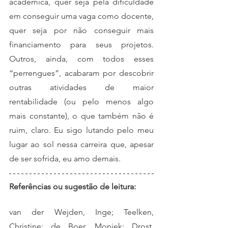
acadêmica, quer seja pela dificuldade 
em conseguir uma vaga como docente, 
quer seja por não conseguir mais 
financiamento para seus projetos. 
Outros, ainda, com todos esses 
“perrengues”, acabaram por descobrir 
outras atividades de maior 
rentabilidade (ou pelo menos algo 
mais constante), o que também não é 
ruim, claro. Eu sigo lutando pelo meu 
lugar ao sol nessa carreira que, apesar 
de ser sofrida, eu amo demais.
Referências ou sugestão de leitura:
van der Wejden, Inge; Teelken, 
Christine; de Boer, Moniek; Drost, 