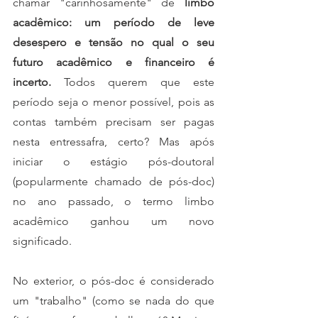
chamar "carinhosamente" de 
limbo 
acadêmico: um período de leve 
desespero e tensão no qual o seu 
futuro acadêmico e financeiro é 
incerto.
 Todos querem que este 
período seja o menor possível, pois as 
contas também precisam ser pagas 
nesta entressafra, certo? Mas após 
iniciar o estágio pós-doutoral 
(popularmente chamado de pós-doc) 
no ano passado, o termo limbo 
acadêmico ganhou um novo 
significado.
No exterior, o pós-doc é considerado 
um "trabalho" (como se nada do que 