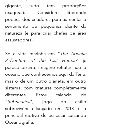
gigante, tudo tem proporções 
exageradas. Considero liberdade 
poética dos criadores para aumentar o 
sentimento de pequenez diante da 
natureza (e para criar chefes de área 
assustadores).
Se a vida marinha em “
The Aquatic 
Adventure of the Last Human
” já 
parece bizarra, imagine retratar não o 
oceano que conhecemos aqui da Terra, 
mas o de um outro planeta, em outro 
sistema, com criaturas completamente 
diferentes. Estou falando de 
“
Subnautica
”, jogo do estilo 
sobrevivência lançado em 2018, e o 
principal motivo de eu estar cursando 
Oceanografia.