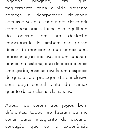
jogador progride, em que, 
tragicamente, toda a vida presente 
começa a desaparecer deixando 
apenas o vazio, e cabe a nós descobrir 
como restaurar a fauna e o equilíbrio 
do oceano em um desfecho 
emocionante. E também não posso 
deixar de mencionar que temos uma 
representação positiva de um tubarão-
branco na história, que de início parece 
ameaçador, mas se revela uma espécie 
de guia para o protagonista, e inclusive 
será peça central tanto do clímax 
quanto da conclusão da narrativa.
Apesar de serem três jogos bem 
diferentes, todos me fizeram eu me 
sentir parte integrante do oceano, 
sensação que só a experiência 