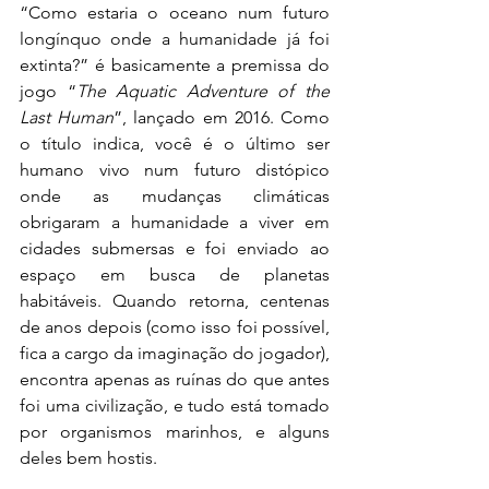
“Como estaria o oceano num futuro 
longínquo onde a humanidade já foi 
extinta?” é basicamente a premissa do 
jogo “
The Aquatic Adventure of the 
Last Human
”, lançado em 2016. Como 
o título indica, você é o último ser 
humano vivo num futuro distópico 
onde as mudanças climáticas 
obrigaram a humanidade a viver em 
cidades submersas e foi enviado ao 
espaço em busca de planetas 
habitáveis. Quando retorna, centenas 
de anos depois (como isso foi possível, 
fica a cargo da imaginação do jogador), 
encontra apenas as ruínas do que antes 
foi uma civilização, e tudo está tomado 
por organismos marinhos, e alguns 
deles bem hostis.