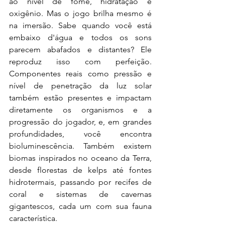
ao nível de fome, hidratação e 
oxigênio. Mas o jogo brilha mesmo é 
na imersão. Sabe quando você está 
embaixo d'água e todos os sons 
parecem abafados e distantes? Ele 
reproduz isso com perfeição. 
Componentes reais como pressão e 
nível de penetração da luz solar 
também estão presentes e impactam 
diretamente os organismos e a 
progressão do jogador, e, em grandes 
profundidades, você encontra 
bioluminescência. Também existem 
biomas inspirados no oceano da Terra, 
desde florestas de kelps até fontes 
hidrotermais, passando por recifes de 
coral e sistemas de cavernas 
gigantescos, cada um com sua fauna 
característica.