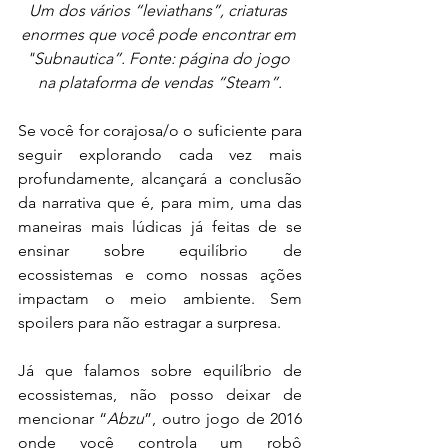
Um dos vários “leviathans”, criaturas 
enormes que você pode encontrar em 
"Subnautica”. Fonte: página do jogo 
na plataforma de vendas “Steam”.
Se você for corajosa/o o suficiente para 
seguir explorando cada vez mais 
profundamente, alcançará a conclusão 
da narrativa que é, para mim, uma das 
maneiras mais lúdicas já feitas de se 
ensinar sobre equilíbrio de 
ecossistemas e como nossas ações 
impactam o meio ambiente. Sem 
spoilers para não estragar a surpresa.
Já que falamos sobre equilíbrio de 
ecossistemas, não posso deixar de 
mencionar “
Abzu
”, outro jogo de 2016 
onde você controla um robô 