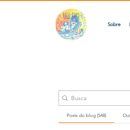
Sobre
Posts do blog (548)
Out